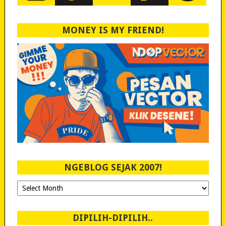
MONEY IS MY FRIEND!
NGEBLOG SEJAK 2007!
Ngeblog
Sejak
2007!
DIPILIH-DIPILIH..