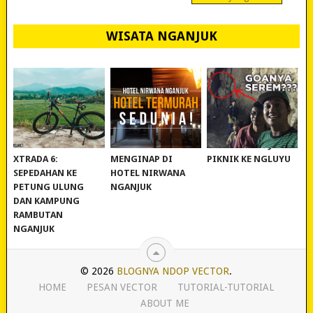
WISATA NGANJUK
REVIEW POLYGON
MURAH BANGET!
WISATA NGANJUK:
XTRADA 6:
MENGINAP DI
PIKNIK KE NGLUYU
SEPEDAHAN KE
HOTEL NIRWANA
PETUNG ULUNG
NGANJUK
DAN KAMPUNG
RAMBUTAN
NGANJUK
© 2026
BLOGNYA NDOP VECTOR
.
HOME
PESAN VECTOR
TUTORIAL-TUTORIAL
ABOUT ME