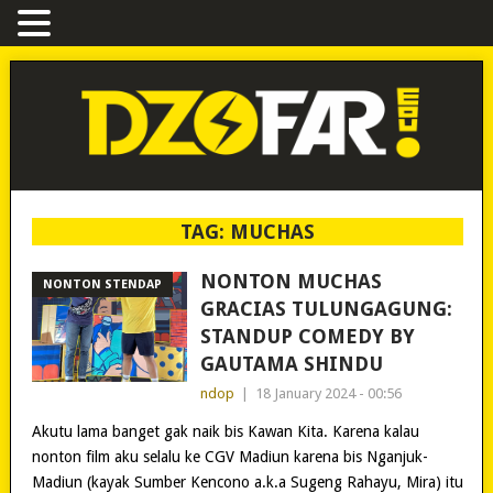
TAG:
MUCHAS
NONTON MUCHAS
NONTON STENDAP
GRACIAS TULUNGAGUNG:
STANDUP COMEDY BY
GAUTAMA SHINDU
ndop
|
18 January 2024 - 00:56
Akutu lama banget gak naik bis Kawan Kita. Karena kalau
nonton film aku selalu ke CGV Madiun karena bis Nganjuk-
Madiun (kayak Sumber Kencono a.k.a Sugeng Rahayu, Mira) itu