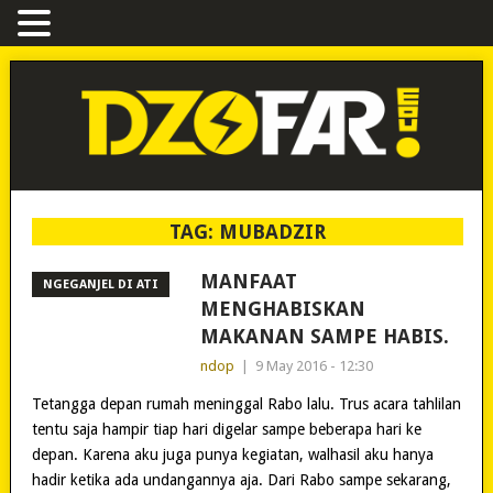
TAG:
MUBADZIR
MANFAAT
NGEGANJEL DI ATI
MENGHABISKAN
MAKANAN SAMPE HABIS.
ndop
|
9 May 2016 - 12:30
Tetangga depan rumah meninggal Rabo lalu. Trus acara tahlilan
tentu saja hampir tiap hari digelar sampe beberapa hari ke
depan. Karena aku juga punya kegiatan, walhasil aku hanya
hadir ketika ada undangannya aja. Dari Rabo sampe sekarang,