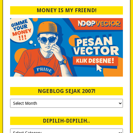
MONEY IS MY FRIEND!
NGEBLOG SEJAK 2007!
Ngeblog
Sejak
2007!
DIPILIH-DIPILIH..
Dipilih-