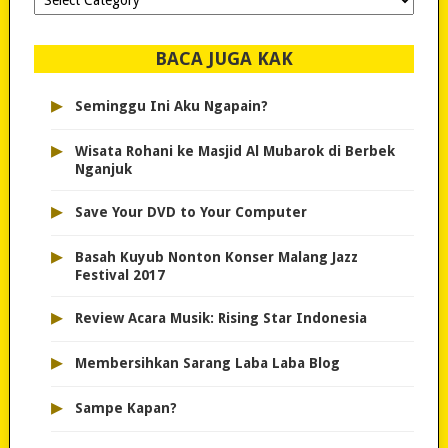
dipilih..
BACA JUGA KAK
▸
Seminggu Ini Aku Ngapain?
▸
Wisata Rohani ke Masjid Al Mubarok di Berbek
Nganjuk
▸
Save Your DVD to Your Computer
▸
Basah Kuyub Nonton Konser Malang Jazz
Festival 2017
▸
Review Acara Musik: Rising Star Indonesia
▸
Membersihkan Sarang Laba Laba Blog
▸
Sampe Kapan?