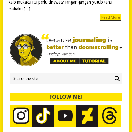
kalo mukaku itu perlu dirawat? Jangan-jangan yutub tahu
mukaku […]
Read More
FOLLOW ME!