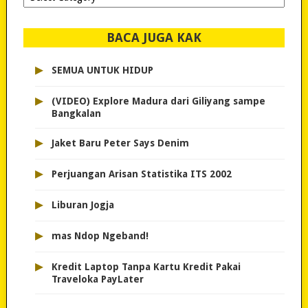
dipilih..
BACA JUGA KAK
▸
SEMUA UNTUK HIDUP
▸
(VIDEO) Explore Madura dari Giliyang sampe
Bangkalan
▸
Jaket Baru Peter Says Denim
▸
Perjuangan Arisan Statistika ITS 2002
▸
Liburan Jogja
▸
mas Ndop Ngeband!
▸
Kredit Laptop Tanpa Kartu Kredit Pakai
Traveloka PayLater