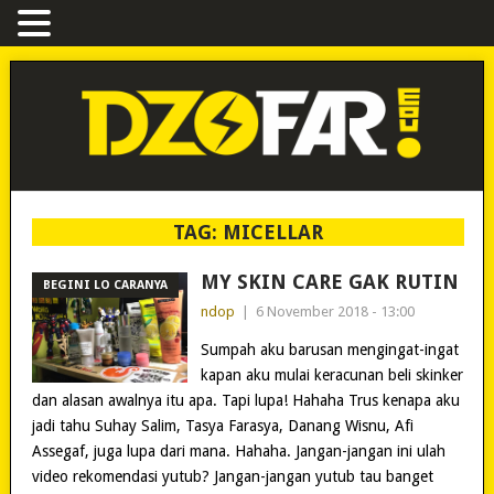
TAG:
MICELLAR
MY SKIN CARE GAK RUTIN
BEGINI LO CARANYA
ndop
|
6 November 2018 - 13:00
Sumpah aku barusan mengingat-ingat
kapan aku mulai keracunan beli skinker
dan alasan awalnya itu apa. Tapi lupa! Hahaha Trus kenapa aku
jadi tahu Suhay Salim, Tasya Farasya, Danang Wisnu, Afi
Assegaf, juga lupa dari mana. Hahaha. Jangan-jangan ini ulah
video rekomendasi yutub? Jangan-jangan yutub tau banget