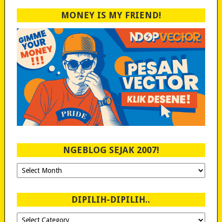
MONEY IS MY FRIEND!
NGEBLOG SEJAK 2007!
Ngeblog
Sejak
2007!
DIPILIH-DIPILIH..
Dipilih-