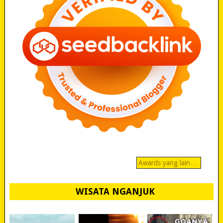
Awards yang lain…
WISATA NGANJUK