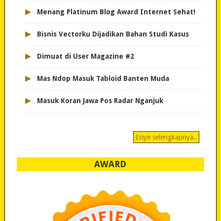
▸
Menang Platinum Blog Award Internet Sehat!
▸
Bisnis Vectorku Dijadikan Bahan Studi Kasus
▸
Dimuat di User Magazine #2
▸
Mas Ndop Masuk Tabloid Banten Muda
▸
Masuk Koran Jawa Pos Radar Nganjuk
Eciye selengkapnya..
AWARD