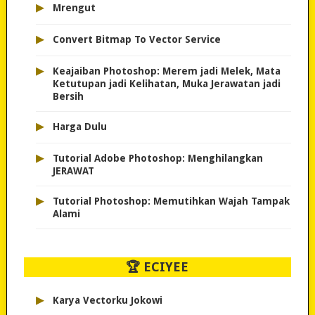
▸
Mrengut
▸
Convert Bitmap To Vector Service
▸
Keajaiban Photoshop: Merem jadi Melek, Mata
Ketutupan jadi Kelihatan, Muka Jerawatan jadi
Bersih
▸
Harga Dulu
▸
Tutorial Adobe Photoshop: Menghilangkan
JERAWAT
▸
Tutorial Photoshop: Memutihkan Wajah Tampak
Alami
🏆 ECIYEE
▸
Karya Vectorku Jokowi