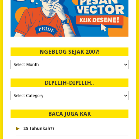
NGEBLOG SEJAK 2007!
Ngeblog
Sejak
2007!
DIPILIH-DIPILIH..
Dipilih-
dipilih..
BACA JUGA KAK
▸
25 tahunkah??