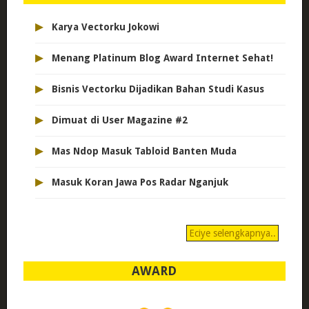
▸
Karya Vectorku Jokowi
▸
Menang Platinum Blog Award Internet Sehat!
▸
Bisnis Vectorku Dijadikan Bahan Studi Kasus
▸
Dimuat di User Magazine #2
▸
Mas Ndop Masuk Tabloid Banten Muda
▸
Masuk Koran Jawa Pos Radar Nganjuk
Eciye selengkapnya..
AWARD