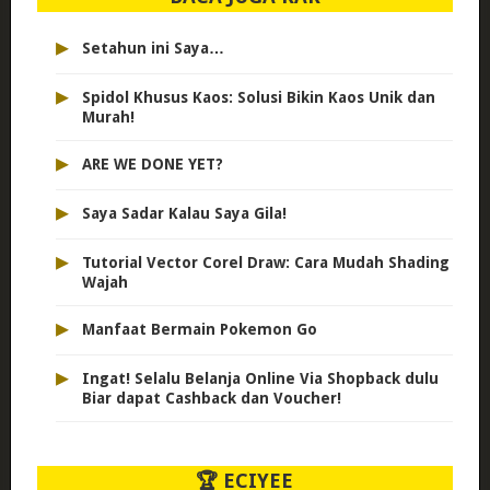
▸
Setahun ini Saya…
▸
Spidol Khusus Kaos: Solusi Bikin Kaos Unik dan
Murah!
▸
ARE WE DONE YET?
▸
Saya Sadar Kalau Saya Gila!
▸
Tutorial Vector Corel Draw: Cara Mudah Shading
Wajah
▸
Manfaat Bermain Pokemon Go
▸
Ingat! Selalu Belanja Online Via Shopback dulu
Biar dapat Cashback dan Voucher!
🏆 ECIYEE