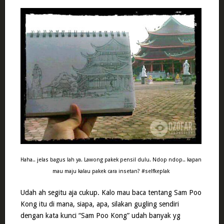
Haha.. jelas bagus lah ya. Lawong pakek pensil dulu. Ndop ndop.. kapan
mau maju kalau pakek cara insetan? #selfkeplak
Udah ah segitu aja cukup. Kalo mau baca tentang Sam Poo
Kong itu di mana, siapa, apa, silakan gugling sendiri
dengan kata kunci “Sam Poo Kong” udah banyak yg