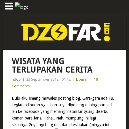
WISATA YANG
TERLUPAKAN CERITA
ndop
|
23 September 2012 - 01:12
|
Liburan
|
18
Comments
Dulu aku emang muwales posting blog. Gara-gara ada FB,
kegiatan liburan yg seharusnya diposting di blog pun jadi
lari ke facebook yang memang instan langsung diserbu
komen para fans. Haha.. Nah, mumpung ini lagi
semangat2nya ngeblog di antara kesibukan (minggu ini