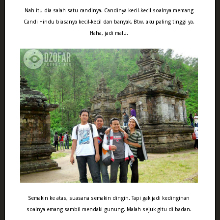
Nah itu dia salah satu candinya. Candinya kecil-kecil soalnya memang
Candi Hindu biasanya kecil-kecil dan banyak. Btw, aku paling tinggi ya.
Haha, jadi malu.
Semakin ke atas, suasana semakin dingin. Tapi gak jadi kedinginan
soalnya emang sambil mendaki gunung. Malah sejuk gitu di badan.