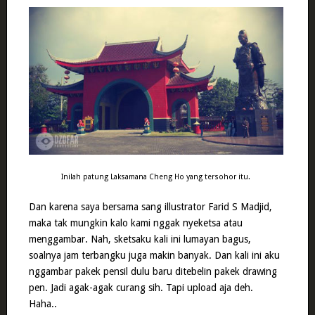
Inilah patung Laksamana Cheng Ho yang tersohor itu.
Dan karena saya bersama sang illustrator Farid S Madjid,
maka tak mungkin kalo kami nggak nyeketsa atau
menggambar. Nah, sketsaku kali ini lumayan bagus,
soalnya jam terbangku juga makin banyak. Dan kali ini aku
nggambar pakek pensil dulu baru ditebelin pakek drawing
pen. Jadi agak-agak curang sih. Tapi upload aja deh.
Haha..