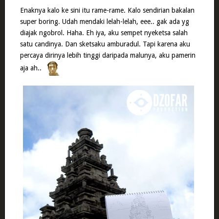
Enaknya kalo ke sini itu rame-rame. Kalo sendirian bakalan
super boring. Udah mendaki lelah-lelah, eee.. gak ada yg
diajak ngobrol. Haha. Eh iya, aku sempet nyeketsa salah
satu candinya. Dan sketsaku amburadul. Tapi karena aku
percaya dirinya lebih tinggi daripada malunya, aku pamerin
aja ah..