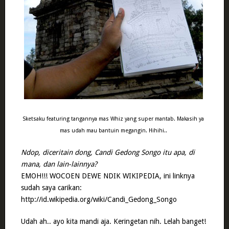
Sketsaku featuring tangannya mas Whiz yang super mantab. Makasih ya
mas udah mau bantuin megangin. Hihihi..
Ndop, diceritain dong, Candi Gedong Songo itu apa, di
mana, dan lain-lainnya?
EMOH!!! WOCOEN DEWE NDIK WIKIPEDIA, ini linknya
sudah saya carikan:
http://id.wikipedia.org/wiki/Candi_Gedong_Songo
Udah ah.. ayo kita mandi aja. Keringetan nih. Lelah banget!