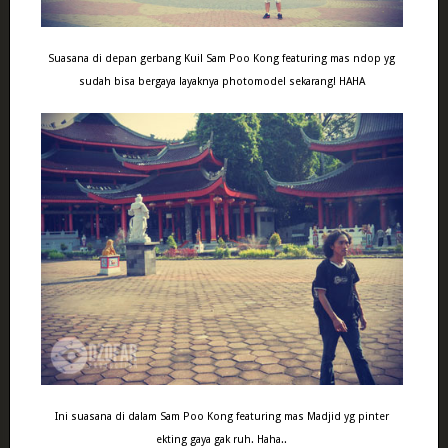
Suasana di depan gerbang Kuil Sam Poo Kong featuring mas ndop yg
sudah bisa bergaya layaknya photomodel sekarang! HAHA
Ini suasana di dalam Sam Poo Kong featuring mas Madjid yg pinter
ekting gaya gak ruh. Haha..