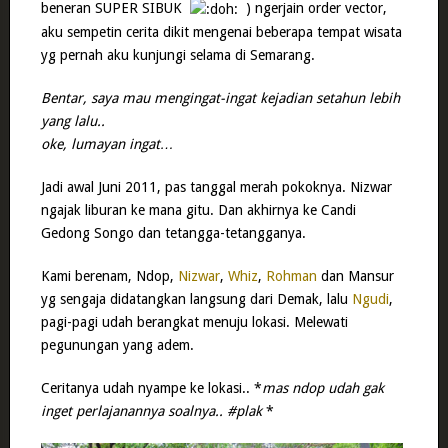
beneran SUPER SIBUK
) ngerjain order vector,
aku sempetin cerita dikit mengenai beberapa tempat wisata
yg pernah aku kunjungi selama di Semarang.
Bentar, saya mau mengingat-ingat kejadian setahun lebih
yang lalu..
oke, lumayan ingat…
Jadi awal Juni 2011, pas tanggal merah pokoknya. Nizwar
ngajak liburan ke mana gitu. Dan akhirnya ke Candi
Gedong Songo dan tetangga-tetangganya.
Kami berenam, Ndop,
Nizwar
,
Whiz
,
Rohman
dan Mansur
yg sengaja didatangkan langsung dari Demak, lalu
Ngudi
,
pagi-pagi udah berangkat menuju lokasi. Melewati
pegunungan yang adem.
Ceritanya udah nyampe ke lokasi.. *
mas ndop udah gak
inget perlajanannya soalnya.. #plak
*