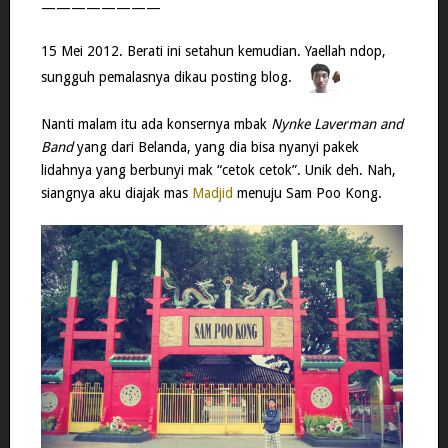
————————
15 Mei 2012. Berati ini setahun kemudian. Yaellah ndop,
sungguh pemalasnya dikau posting blog.
Nanti malam itu ada konsernya mbak
Nynke Laverman and
Band
yang dari Belanda, yang dia bisa nyanyi pakek
lidahnya yang berbunyi mak “cetok cetok”. Unik deh. Nah,
siangnya aku diajak mas
Madjid
menuju Sam Poo Kong.