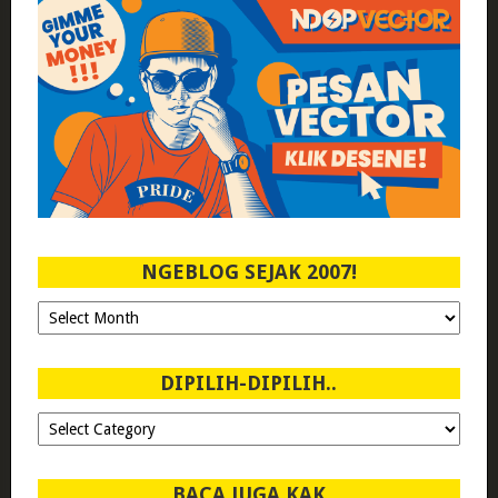
NGEBLOG SEJAK 2007!
Ngeblog
Sejak
2007!
DIPILIH-DIPILIH..
Dipilih-
dipilih..
BACA JUGA KAK