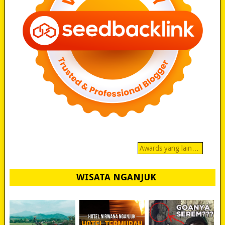
Awards yang lain…
WISATA NGANJUK