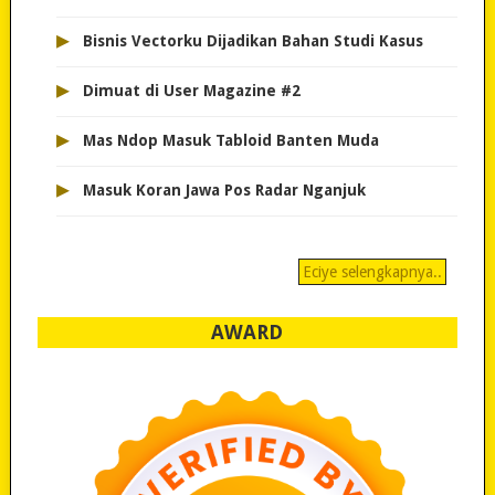
▸
Bisnis Vectorku Dijadikan Bahan Studi Kasus
▸
Dimuat di User Magazine #2
▸
Mas Ndop Masuk Tabloid Banten Muda
▸
Masuk Koran Jawa Pos Radar Nganjuk
Eciye selengkapnya..
AWARD