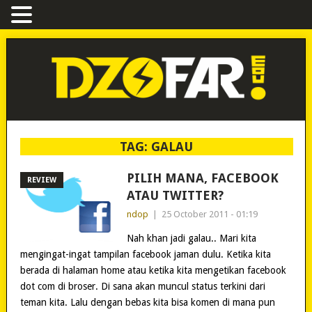
TAG:
GALAU
PILIH MANA, FACEBOOK
REVIEW
ATAU TWITTER?
ndop
|
25 October 2011 - 01:19
Nah khan jadi galau.. Mari kita
mengingat-ingat tampilan facebook jaman dulu. Ketika kita
berada di halaman home atau ketika kita mengetikan facebook
dot com di broser. Di sana akan muncul status terkini dari
teman kita. Lalu dengan bebas kita bisa komen di mana pun