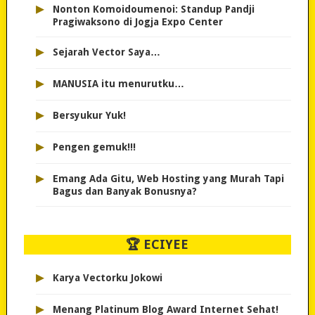
▸
Nonton Komoidoumenoi: Standup Pandji
Pragiwaksono di Jogja Expo Center
▸
Sejarah Vector Saya…
▸
MANUSIA itu menurutku…
▸
Bersyukur Yuk!
▸
Pengen gemuk!!!
▸
Emang Ada Gitu, Web Hosting yang Murah Tapi
Bagus dan Banyak Bonusnya?
🏆 ECIYEE
▸
Karya Vectorku Jokowi
▸
Menang Platinum Blog Award Internet Sehat!