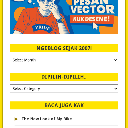
NGEBLOG SEJAK 2007!
Ngeblog
Sejak
2007!
DIPILIH-DIPILIH..
Dipilih-
dipilih..
BACA JUGA KAK
▸
The New Look of My Bike