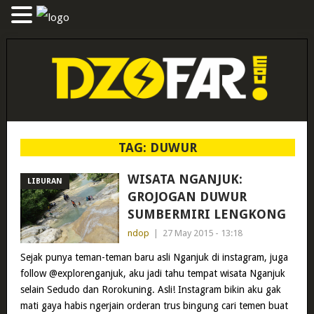
TAG:
DUWUR
WISATA NGANJUK:
LIBURAN
GROJOGAN DUWUR
SUMBERMIRI LENGKONG
ndop
|
27 May 2015 - 13:18
Sejak punya teman-teman baru asli Nganjuk di instagram, juga
follow @explorenganjuk, aku jadi tahu tempat wisata Nganjuk
selain Sedudo dan Rorokuning. Asli! Instagram bikin aku gak
mati gaya habis ngerjain orderan trus bingung cari temen buat