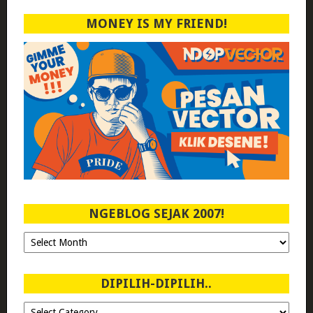
MONEY IS MY FRIEND!
NGEBLOG SEJAK 2007!
Ngeblog
Sejak
2007!
DIPILIH-DIPILIH..
Dipilih-