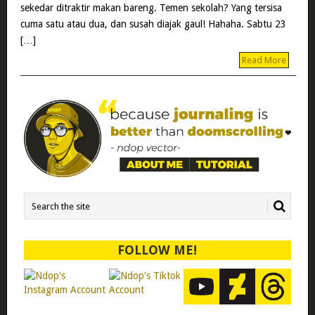
sekedar ditraktir makan bareng. Temen sekolah? Yang tersisa
cuma satu atau dua, dan susah diajak gaul! Hahaha. Sabtu 23
[…]
Read More
FOLLOW ME!