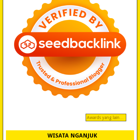
Awards yang lain…
WISATA NGANJUK