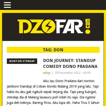
TAG:
DON
DON JOURNEY: STANDUP
NONTON STENDAP
COMEDY DONO PRADANA
ndop
|
29 December 2022 - 02:59
Aku tau Dono Pradana dari nonton
Jambore Standup di Coban Rondo Malang 2019 yang lalu. Tapi
habis itu aku gak ngikuti sepak terjang dia. Tapi yang kuingat,
stendap dia di Malang lauwucu pol! Udah itu saja. Dia ngemsi
juga deh keknya. Bareng Firza. Aku lupa sih. Haha Trus 3 tahun