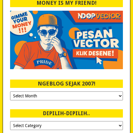
MONEY IS MY FRIEND!
NGEBLOG SEJAK 2007!
Ngeblog
Sejak
2007!
DIPILIH-DIPILIH..
Dipilih-
dipilih..