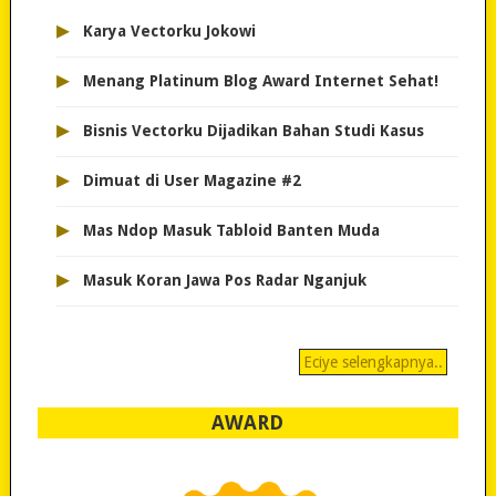
▸
Karya Vectorku Jokowi
▸
Menang Platinum Blog Award Internet Sehat!
▸
Bisnis Vectorku Dijadikan Bahan Studi Kasus
▸
Dimuat di User Magazine #2
▸
Mas Ndop Masuk Tabloid Banten Muda
▸
Masuk Koran Jawa Pos Radar Nganjuk
Eciye selengkapnya..
AWARD