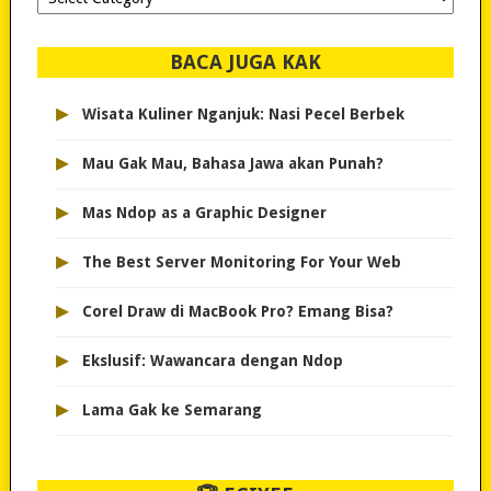
dipilih..
BACA JUGA KAK
▸
Wisata Kuliner Nganjuk: Nasi Pecel Berbek
▸
Mau Gak Mau, Bahasa Jawa akan Punah?
▸
Mas Ndop as a Graphic Designer
▸
The Best Server Monitoring For Your Web
▸
Corel Draw di MacBook Pro? Emang Bisa?
▸
Ekslusif: Wawancara dengan Ndop
▸
Lama Gak ke Semarang