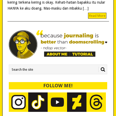
kering terkena kering is okay. Kehati-hatian bapakku itu nular
HANYA ke aku doang. Mas-masku dan mbakku […]
Read More
FOLLOW ME!