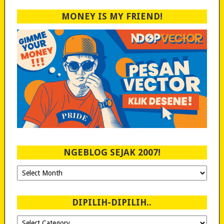
MONEY IS MY FRIEND!
NGEBLOG SEJAK 2007!
Ngeblog
Sejak
2007!
DIPILIH-DIPILIH..
Dipilih-