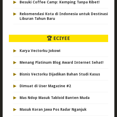
▸
Besuki Coffee Camp: Kemping Tanpa Ribet!
▸
Rekomendasi Kota di Indonesia untuk Destinasi
Liburan Tahun Baru
🏆 ECIYEE
▸
Karya Vectorku Jokowi
▸
Menang Platinum Blog Award Internet Sehat!
▸
Bisnis Vectorku Dijadikan Bahan Studi Kasus
▸
Dimuat di User Magazine #2
▸
Mas Ndop Masuk Tabloid Banten Muda
▸
Masuk Koran Jawa Pos Radar Nganjuk