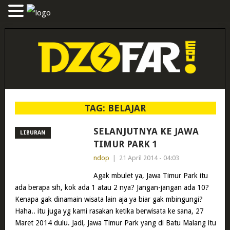
TAG:
BELAJAR
SELANJUTNYA KE JAWA
LIBURAN
TIMUR PARK 1
ndop
|
21 April 2014 - 04:03
Agak mbulet ya, Jawa Timur Park itu
ada berapa sih, kok ada 1 atau 2 nya? Jangan-jangan ada 10?
Kenapa gak dinamain wisata lain aja ya biar gak mbingungi?
Haha.. itu juga yg kami rasakan ketika berwisata ke sana, 27
Maret 2014 dulu. Jadi, Jawa Timur Park yang di Batu Malang itu