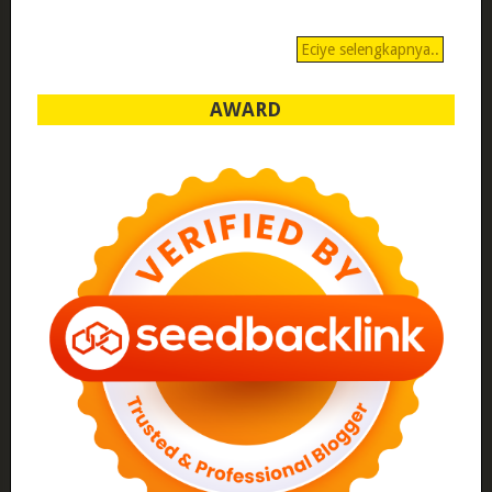
Eciye selengkapnya..
AWARD