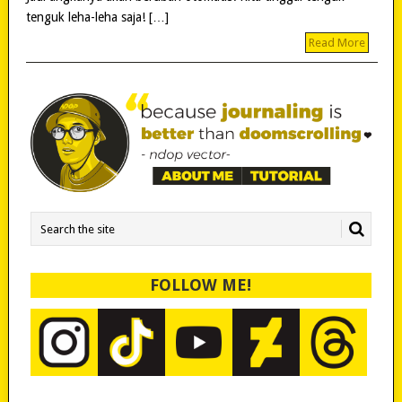
tenguk leha-leha saja! […]
Read More
FOLLOW ME!