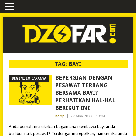
TAG:
BAYI
BEPERGIAN DENGAN
BEGINI LO CARANYA
PESAWAT TERBANG
BERSAMA BAYI?
PERHATIKAN HAL-HAL
BERIKUT INI
ndop
|
27 May 2022 - 13:04
Anda pernah memikirkan bagaimana membawa bayi anda
berlibur naik pesawat? Terdengar merepotkan, namun jika anda