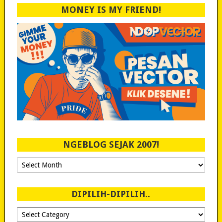
MONEY IS MY FRIEND!
NGEBLOG SEJAK 2007!
Ngeblog
Sejak
2007!
DIPILIH-DIPILIH..
Dipilih-
dipilih..