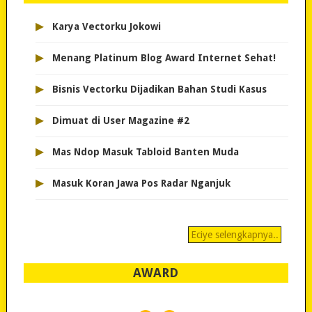
▸
Karya Vectorku Jokowi
▸
Menang Platinum Blog Award Internet Sehat!
▸
Bisnis Vectorku Dijadikan Bahan Studi Kasus
▸
Dimuat di User Magazine #2
▸
Mas Ndop Masuk Tabloid Banten Muda
▸
Masuk Koran Jawa Pos Radar Nganjuk
Eciye selengkapnya..
AWARD