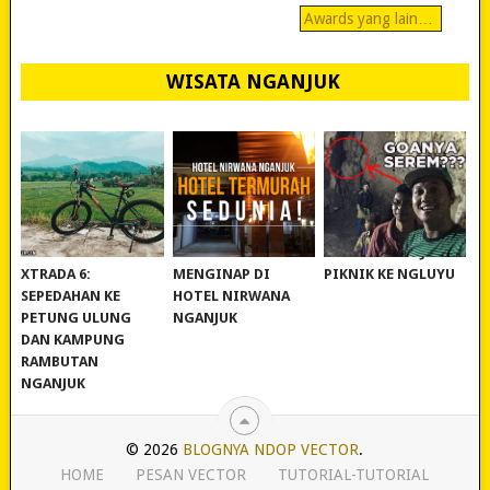
Awards yang lain…
WISATA NGANJUK
REVIEW POLYGON
MURAH BANGET!
WISATA NGANJUK:
XTRADA 6:
MENGINAP DI
PIKNIK KE NGLUYU
SEPEDAHAN KE
HOTEL NIRWANA
PETUNG ULUNG
NGANJUK
DAN KAMPUNG
RAMBUTAN
NGANJUK
© 2026
BLOGNYA NDOP VECTOR
.
HOME
PESAN VECTOR
TUTORIAL-TUTORIAL