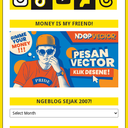
MONEY IS MY FRIEND!
NGEBLOG SEJAK 2007!
Ngeblog
Sejak
2007!