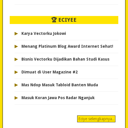
🏆 ECIYEE
▸
Karya Vectorku Jokowi
▸
Menang Platinum Blog Award Internet Sehat!
▸
Bisnis Vectorku Dijadikan Bahan Studi Kasus
▸
Dimuat di User Magazine #2
▸
Mas Ndop Masuk Tabloid Banten Muda
▸
Masuk Koran Jawa Pos Radar Nganjuk
Eciye selengkapnya..