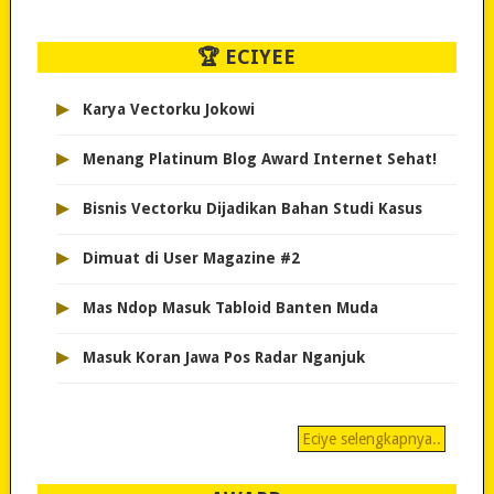
🏆 ECIYEE
▸
Karya Vectorku Jokowi
▸
Menang Platinum Blog Award Internet Sehat!
▸
Bisnis Vectorku Dijadikan Bahan Studi Kasus
▸
Dimuat di User Magazine #2
▸
Mas Ndop Masuk Tabloid Banten Muda
▸
Masuk Koran Jawa Pos Radar Nganjuk
Eciye selengkapnya..