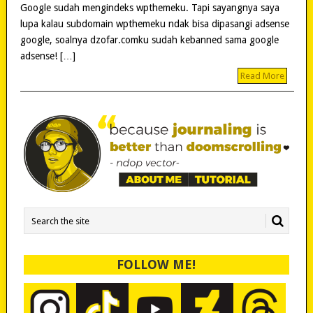
Google sudah mengindeks wpthemeku. Tapi sayangnya saya
lupa kalau subdomain wpthemeku ndak bisa dipasangi adsense
google, soalnya dzofar.comku sudah kebanned sama google
adsense! […]
Read More
FOLLOW ME!