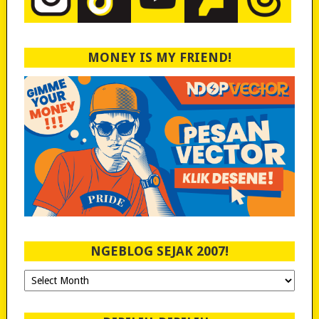
MONEY IS MY FRIEND!
NGEBLOG SEJAK 2007!
Ngeblog
Sejak
2007!