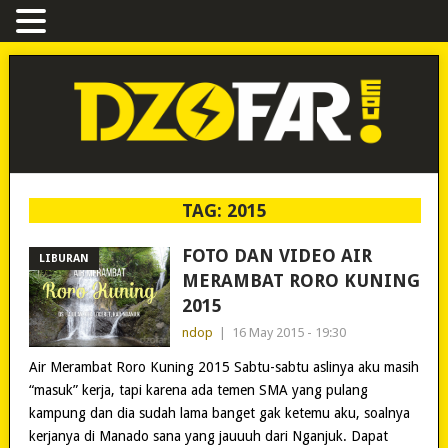
TAG:
2015
FOTO DAN VIDEO AIR
LIBURAN
MERAMBAT RORO KUNING
2015
ndop
|
16 May 2015 - 19:30
Air Merambat Roro Kuning 2015 Sabtu-sabtu aslinya aku masih
“masuk” kerja, tapi karena ada temen SMA yang pulang
kampung dan dia sudah lama banget gak ketemu aku, soalnya
kerjanya di Manado sana yang jauuuh dari Nganjuk. Dapat