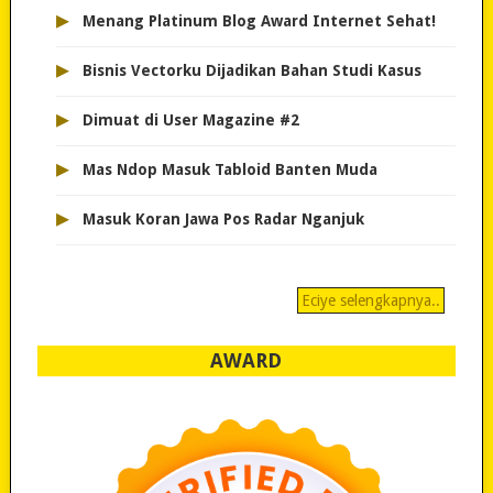
▸
Menang Platinum Blog Award Internet Sehat!
▸
Bisnis Vectorku Dijadikan Bahan Studi Kasus
▸
Dimuat di User Magazine #2
▸
Mas Ndop Masuk Tabloid Banten Muda
▸
Masuk Koran Jawa Pos Radar Nganjuk
Eciye selengkapnya..
AWARD