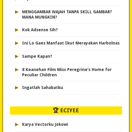
▸
MENGGAMBAR WAJAH TANPA SKILL GAMBAR?
MANA MUNGKIN?
▸
Kok Adsense Sih?
▸
Ini Lo Gaes Manfaat Ikut Merayakan Harbolnas
▸
Sampe Kapan?
▸
8 Keanehan Film Miss Peregrine’s Home for
Peculiar Children
▸
Ingatlah Sahabatku
🏆 ECIYEE
▸
Karya Vectorku Jokowi