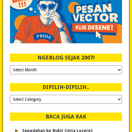
NGEBLOG SEJAK 2007!
Ngeblog
Sejak
2007!
DIPILIH-DIPILIH..
Dipilih-
dipilih..
BACA JUGA KAK
▸
Sepedahan ke Bukit Cinta Loceret