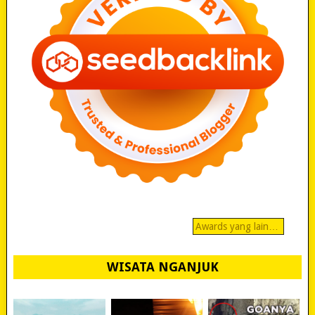
Awards yang lain…
WISATA NGANJUK