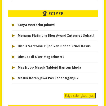
🏆 ECIYEE
▸
Karya Vectorku Jokowi
▸
Menang Platinum Blog Award Internet Sehat!
▸
Bisnis Vectorku Dijadikan Bahan Studi Kasus
▸
Dimuat di User Magazine #2
▸
Mas Ndop Masuk Tabloid Banten Muda
▸
Masuk Koran Jawa Pos Radar Nganjuk
Eciye selengkapnya..