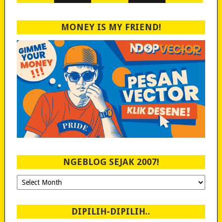
MONEY IS MY FRIEND!
NGEBLOG SEJAK 2007!
Ngeblog
Sejak
2007!
DIPILIH-DIPILIH..