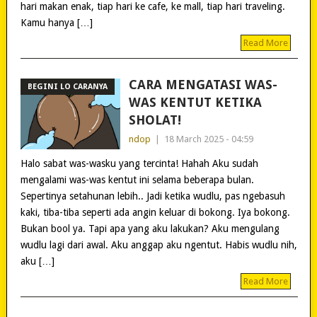
hari makan enak, tiap hari ke cafe, ke mall, tiap hari traveling.
Kamu hanya […]
Read More
CARA MENGATASI WAS-
BEGINI LO CARANYA
WAS KENTUT KETIKA
SHOLAT!
ndop
|
18 March 2025 - 04:59
Halo sabat was-wasku yang tercinta! Hahah Aku sudah
mengalami was-was kentut ini selama beberapa bulan.
Sepertinya setahunan lebih.. Jadi ketika wudlu, pas ngebasuh
kaki, tiba-tiba seperti ada angin keluar di bokong. Iya bokong.
Bukan bool ya. Tapi apa yang aku lakukan? Aku mengulang
wudlu lagi dari awal. Aku anggap aku ngentut. Habis wudlu nih,
aku […]
Read More