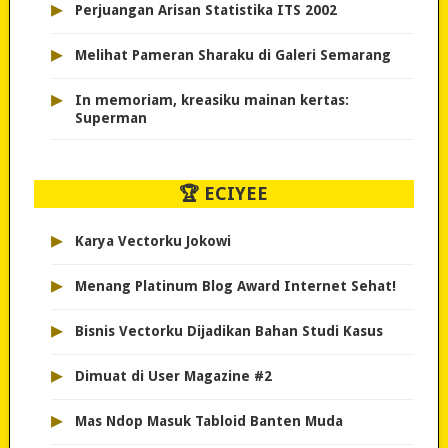
▸
Perjuangan Arisan Statistika ITS 2002
▸
Melihat Pameran Sharaku di Galeri Semarang
▸
In memoriam, kreasiku mainan kertas:
Superman
🏆 ECIYEE
▸
Karya Vectorku Jokowi
▸
Menang Platinum Blog Award Internet Sehat!
▸
Bisnis Vectorku Dijadikan Bahan Studi Kasus
▸
Dimuat di User Magazine #2
▸
Mas Ndop Masuk Tabloid Banten Muda