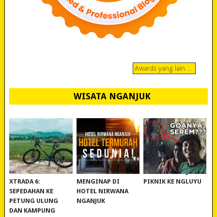
Awards yang lain…
WISATA NGANJUK
REVIEW POLYGON
MURAH BANGET!
WISATA NGANJUK:
XTRADA 6:
MENGINAP DI
PIKNIK KE NGLUYU
SEPEDAHAN KE
HOTEL NIRWANA
PETUNG ULUNG
NGANJUK
DAN KAMPUNG