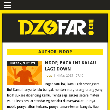
AUTHOR:
NDOP
NDOP, BACA INI KALAU
NGEGANJEL DI ATI
LAGI DOWN
ndop
|
4 May 2025 - 07:10
Ingat satu hal, kamu gak sesengsara
itu! Kamu hanya terlalu banyak nonton story orang-orang yang
lebih sukses dibanding kamu. Tentu saja sukses secara materi
ya. Sukses sesuai standar yg berlaku di masyarakat. Punya
mobil, punya aifun terbaru, punya teman-teman banyak, tiap