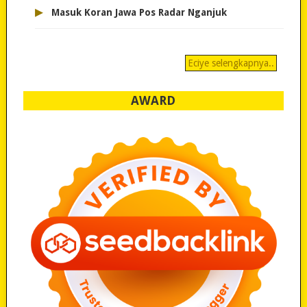
▸
Masuk Koran Jawa Pos Radar Nganjuk
Eciye selengkapnya..
AWARD