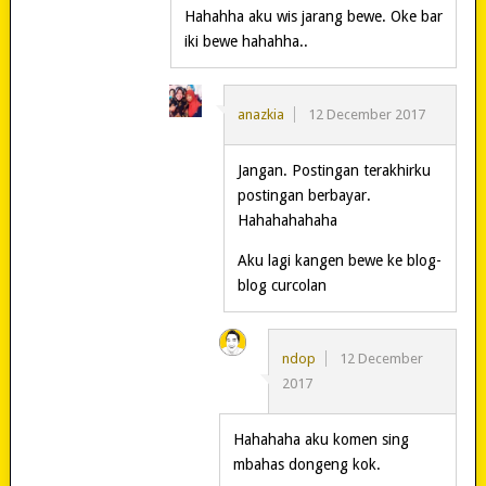
Hahahha aku wis jarang bewe. Oke bar
iki bewe hahahha..
anazkia
12 December 2017
Jangan. Postingan terakhirku
postingan berbayar.
Hahahahahaha
Aku lagi kangen bewe ke blog-
blog curcolan
ndop
12 December
2017
Hahahaha aku komen sing
mbahas dongeng kok.