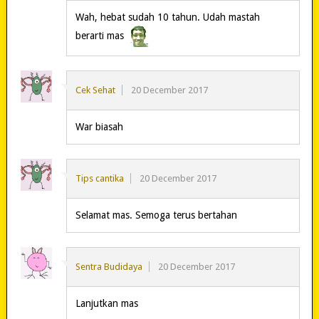
Wah, hebat sudah 10 tahun. Udah mastah
berarti mas
Cek Sehat
20 December 2017
War biasah
Tips cantika
20 December 2017
Selamat mas. Semoga terus bertahan
Sentra Budidaya
20 December 2017
Lanjutkan mas