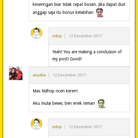
keseringan biar tidak cepat bosan. Jika dapat duit
anggap saja itu bonus kelabihan
ndop
12 December 2017
Yeah! You are making a conclusion of
my post! Good!
anazkia
12 December 2017
Mas Ndhop ncen keren!
Aku mulai bewe, ben enek teman
ndop
12 December 2017