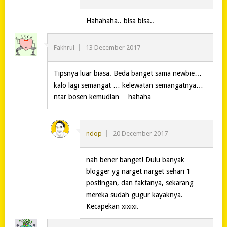
Hahahaha.. bisa bisa..
Fakhrul
13 December 2017
Tipsnya luar biasa. Beda banget sama newbie…
kalo lagi semangat … kelewatan semangatnya…
ntar bosen kemudian… hahaha
ndop
20 December 2017
nah bener banget! Dulu banyak
blogger yg narget narget sehari 1
postingan, dan faktanya, sekarang
mereka sudah gugur kayaknya.
Kecapekan xixixi.