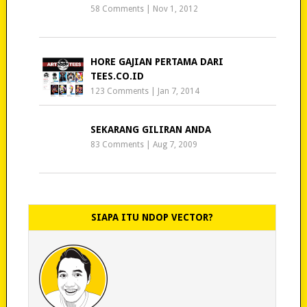
58 Comments
|
Nov 1, 2012
HORE GAJIAN PERTAMA DARI
TEES.CO.ID
123 Comments
|
Jan 7, 2014
SEKARANG GILIRAN ANDA
83 Comments
|
Aug 7, 2009
SIAPA ITU NDOP VECTOR?