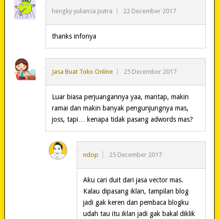
hengky yuliansa putra
22 December 2017
thanks infonya
Jasa Buat Toko Online
25 December 2017
Luar biasa perjuangannya yaa, mantap, makin
ramai dan makin banyak pengunjungnya mas,
joss, tapi… kenapa tidak pasang adwords mas?
ndop
25 December 2017
Aku cari duit dari jasa vector mas.
Kalau dipasang iklan, tampilan blog
jadi gak keren dan pembaca blogku
udah tau itu iklan jadi gak bakal diklik