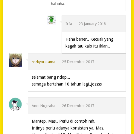
hahaha.
Irfa
23 January 2018
Haha bener.. Kecuali yang
kagak tau kalo itu iklan..
rezkypratama
25 December 2017
selamat bang ndop,,,
semoga bertahan 10 tahun lagi,,jossss
Andi Nugraha
26 December 2017
Mantep, Mas.. Perlu di contoh nih..
Intinya perlu adanya konsisten ya, Mas..