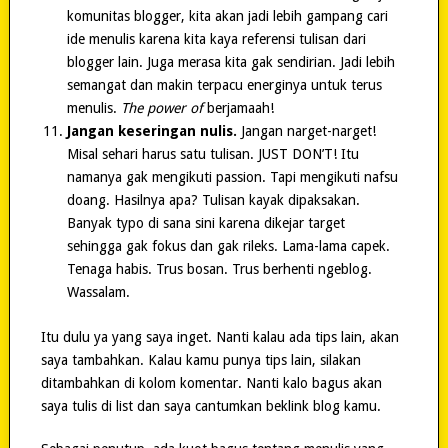
komunitas blogger, kita akan jadi lebih gampang cari
ide menulis karena kita kaya referensi tulisan dari
blogger lain. Juga merasa kita gak sendirian. Jadi lebih
semangat dan makin terpacu energinya untuk terus
menulis.
The power of
berjamaah!
Jangan keseringan nulis.
Jangan narget-narget!
Misal sehari harus satu tulisan. JUST DON’T! Itu
namanya gak mengikuti passion. Tapi mengikuti nafsu
doang. Hasilnya apa? Tulisan kayak dipaksakan.
Banyak typo di sana sini karena dikejar target
sehingga gak fokus dan gak rileks. Lama-lama capek.
Tenaga habis. Trus bosan. Trus berhenti ngeblog.
Wassalam.
Itu dulu ya yang saya inget. Nanti kalau ada tips lain, akan
saya tambahkan. Kalau kamu punya tips lain, silakan
ditambahkan di kolom komentar. Nanti kalo bagus akan
saya tulis di list dan saya cantumkan beklink blog kamu.