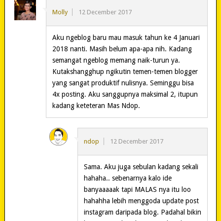
Molly
12 December 2017
Aku ngeblog baru mau masuk tahun ke 4 Januari
2018 nanti. Masih belum apa-apa nih. Kadang
semangat ngeblog memang naik-turun ya.
Kutakshangghup ngikutin temen-temen blogger
yang sangat produktif nulisnya. Seminggu bisa
4x posting. Aku sanggupnya maksimal 2, itupun
kadang keteteran Mas Ndop.
ndop
12 December 2017
Sama. Aku juga sebulan kadang sekali
hahaha.. sebenarnya kalo ide
banyaaaaak tapi MALAS nya itu loo
hahahha lebih menggoda update post
instagram daripada blog. Padahal bikin