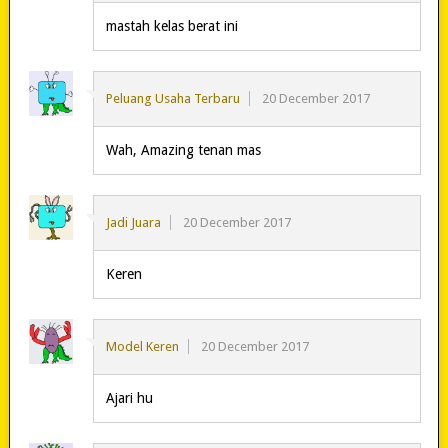
mastah kelas berat ini
Peluang Usaha Terbaru
20 December 2017
Wah, Amazing tenan mas
Jadi Juara
20 December 2017
Keren
Model Keren
20 December 2017
Ajari hu