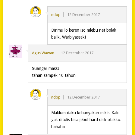
ndop
12 December 2017
Dirimu lo keren iso mlebu net bolak
balik. Warbiyassak!
Agus Wawan
12 December 2017
Suangar mass!
tahan sampek 10 tahun
ndop
12 December 2017
Maklum daku kebanyakan mikir. Kalo
gak ditulis bisa jebol hard disk otakku.
hahaha