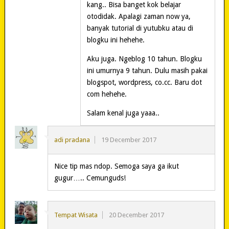
kang.. Bisa banget kok belajar
otodidak. Apalagi zaman now ya,
banyak tutorial di yutubku atau di
blogku ini hehehe.
Aku juga. Ngeblog 10 tahun. Blogku
ini umurnya 9 tahun. Dulu masih pakai
blogspot, wordpress, co.cc. Baru dot
com hehehe.
Salam kenal juga yaaa..
adi pradana
19 December 2017
Nice tip mas ndop. Semoga saya ga ikut
gugur….. Cemunguds!
Tempat Wisata
20 December 2017