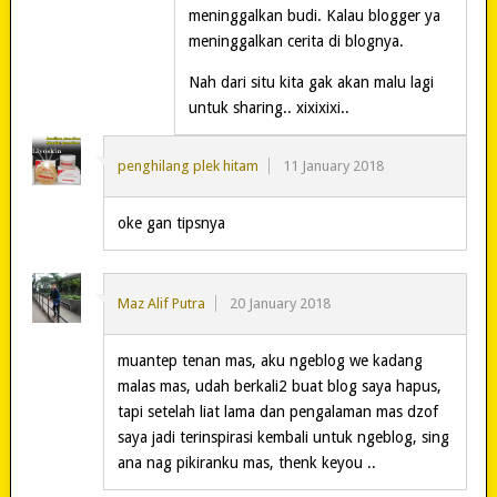
meninggalkan budi. Kalau blogger ya
meninggalkan cerita di blognya.
Nah dari situ kita gak akan malu lagi
untuk sharing.. xixixixi..
penghilang plek hitam
11 January 2018
oke gan tipsnya
Maz Alif Putra
20 January 2018
muantep tenan mas, aku ngeblog we kadang
malas mas, udah berkali2 buat blog saya hapus,
tapi setelah liat lama dan pengalaman mas dzof
saya jadi terinspirasi kembali untuk ngeblog, sing
ana nag pikiranku mas, thenk keyou ..