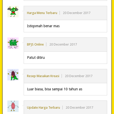
Harga Menu Terbaru
20 December 2017
Istiqomah benar mas
BPJS Online
20 December 2017
Patut ditiru
Resep Masakan Kreasi
20 December 2017
Luar biasa, bisa sampai 10 tahun as
Update Harga Terbaru
20 December 2017