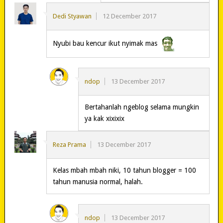
Dedi Styawan
12 December 2017
Nyubi bau kencur ikut nyimak mas
ndop
13 December 2017
Bertahanlah ngeblog selama mungkin
ya kak xixixix
Reza Prama
13 December 2017
Kelas mbah mbah niki, 10 tahun blogger = 100
tahun manusia normal, halah.
ndop
13 December 2017