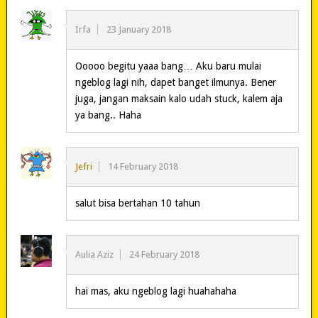
Irfa
23 January 2018
Ooooo begitu yaaa bang… Aku baru mulai
ngeblog lagi nih, dapet banget ilmunya. Bener
juga, jangan maksain kalo udah stuck, kalem aja
ya bang.. Haha
Jefri
14 February 2018
salut bisa bertahan 10 tahun
Aulia Aziz
24 February 2018
hai mas, aku ngeblog lagi huahahaha