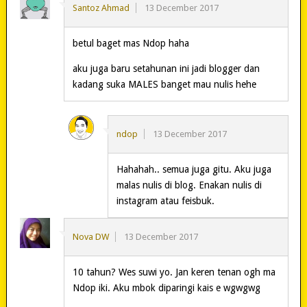
Santoz Ahmad
13 December 2017
betul baget mas Ndop haha
aku juga baru setahunan ini jadi blogger dan
kadang suka MALES banget mau nulis hehe
ndop
13 December 2017
Hahahah.. semua juga gitu. Aku juga
malas nulis di blog. Enakan nulis di
instagram atau feisbuk.
Nova DW
13 December 2017
10 tahun? Wes suwi yo. Jan keren tenan ogh ma
Ndop iki. Aku mbok diparingi kais e wgwgwg