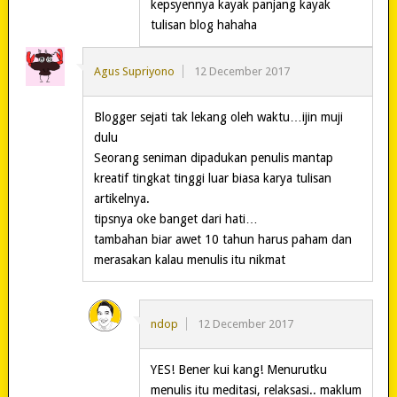
kepsyennya kayak panjang kayak
tulisan blog hahaha
Agus Supriyono
12 December 2017
Blogger sejati tak lekang oleh waktu…ijin muji
dulu
Seorang seniman dipadukan penulis mantap
kreatif tingkat tinggi luar biasa karya tulisan
artikelnya.
tipsnya oke banget dari hati…
tambahan biar awet 10 tahun harus paham dan
merasakan kalau menulis itu nikmat
ndop
12 December 2017
YES! Bener kui kang! Menurutku
menulis itu meditasi, relaksasi.. maklum