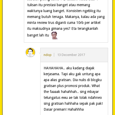
tulisan itu prestasi banget atau memang
waktunya luang banget. Konsisten ngeblog itu
memang butuh tenaga. Makanya, kalau ada yang
minta review trus diganti cuma 10rb per artikel
itu maksudnya gimana yes? Eta terangkanlah
banget lah itu
ndop
13 December 2017
HAHAHAHA.. aku kadang diajak
kerjasama. Tapi aku gak untung apa
apa alias gratisan. Dia nulis di blogku
gratisan plus promosi produk. What
the faaaak hahahhah.. sing mbayar
telungatus ewu ae tak tolak ndahneo
sing gratisan hahhaha sepak pak pak!
Dasar preman! Hahahhha