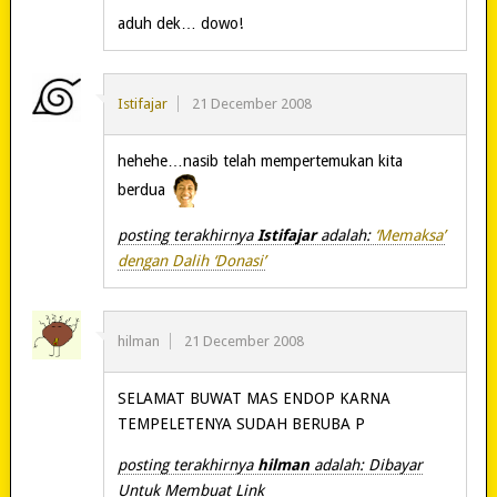
aduh dek… dowo!
Istifajar
21 December 2008
hehehe…nasib telah mempertemukan kita
berdua
posting terakhirnya
Istifajar
adalah:
‘Memaksa’
dengan Dalih ‘Donasi’
hilman
21 December 2008
SELAMAT BUWAT MAS ENDOP KARNA
TEMPELETENYA SUDAH BERUBA P
posting terakhirnya
hilman
adalah: Dibayar
Untuk Membuat Link