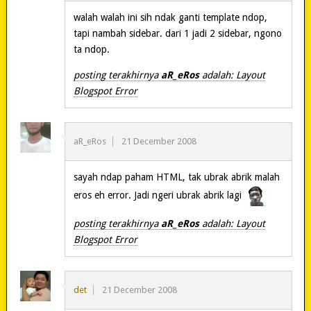
walah walah ini sih ndak ganti template ndop,
tapi nambah sidebar. dari 1 jadi 2 sidebar, ngono
ta ndop.
posting terakhirnya
aR_eRos
adalah: Layout
Blogspot Error
aR_eRos
21 December 2008
sayah ndap paham HTML, tak ubrak abrik malah
eros eh error. Jadi ngeri ubrak abrik lagi
posting terakhirnya
aR_eRos
adalah: Layout
Blogspot Error
det
21 December 2008