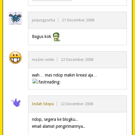
junjungpurba
21 December 2008
Bagus kok
ma2nn-smile
22 December 2008
wah… mas ndop makin kreasi aja…
Indah Sitepu
22 December 2008
ndop, segera ke blogku..
email alamat pengirimannya..