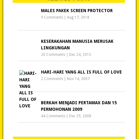
MALES PAKEK SCREEN PROTECTOR
9 Comments
|
Aug 17, 2018
KESERAKAHAN MANUSIA MERUSAK
LINGKUNGAN
20 Comments
|
Dec 24, 2015
HARI-HARI YANG ALL IS FULL OF LOVE
2 Comments
|
Nov 14, 2007
BERKAH MENJADI PERTAMAX DAN 15
PERMOHONAN 2009
44 Comments
|
Dec 29, 2008