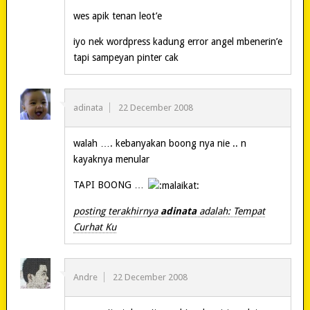
wes apik tenan leot’e
iyo nek wordpress kadung error angel mbenerin’e
tapi sampeyan pinter cak
adinata
22 December 2008
walah …. kebanyakan boong nya nie .. n
kayaknya menular
TAPI BOONG …
posting terakhirnya
adinata
adalah: Tempat
Curhat Ku
Andre
22 December 2008