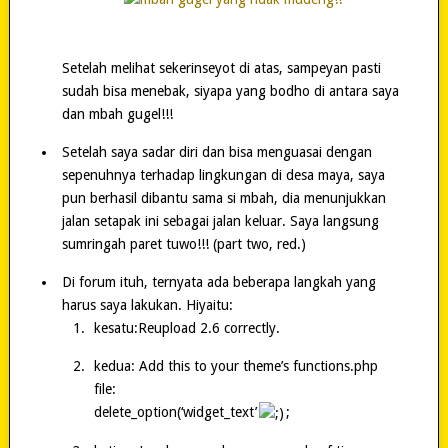
Setelah melihat sekerinseyot di atas, sampeyan pasti
sudah bisa menebak, siyapa yang bodho di antara saya
dan mbah gugel!!!
Setelah saya sadar diri dan bisa menguasai dengan
sepenuhnya terhadap lingkungan di desa maya, saya
pun berhasil dibantu sama si mbah, dia menunjukkan
jalan setapak ini sebagai jalan keluar. Saya langsung
sumringah paret tuwo!!! (part two, red.)
Di forum ituh, ternyata ada beberapa langkah yang
harus saya lakukan. Hiyaitu:
kesatu:Reupload 2.6 correctly.
kedua: Add this to your theme’s functions.php
file:
delete_option(‘widget_text’
;