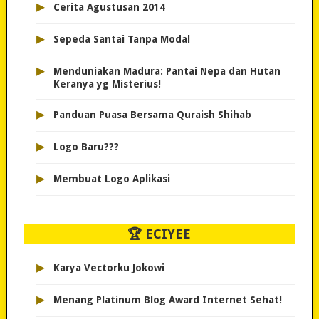
▸
Cerita Agustusan 2014
▸
Sepeda Santai Tanpa Modal
▸
Menduniakan Madura: Pantai Nepa dan Hutan
Keranya yg Misterius!
▸
Panduan Puasa Bersama Quraish Shihab
▸
Logo Baru???
▸
Membuat Logo Aplikasi
🏆 ECIYEE
▸
Karya Vectorku Jokowi
▸
Menang Platinum Blog Award Internet Sehat!