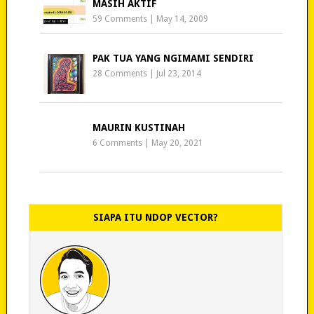
MASIH AKTIF
59 Comments
|
May 14, 2009
PAK TUA YANG NGIMAMI SENDIRI
28 Comments
|
Jul 23, 2014
MAURIN KUSTINAH
6 Comments
|
May 20, 2021
SIAPA ITU NDOP VECTOR?