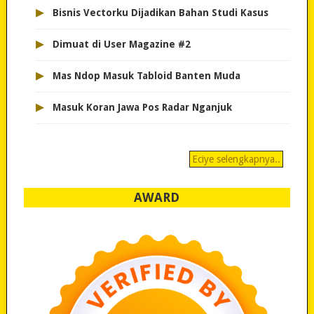
▸
Bisnis Vectorku Dijadikan Bahan Studi Kasus
▸
Dimuat di User Magazine #2
▸
Mas Ndop Masuk Tabloid Banten Muda
▸
Masuk Koran Jawa Pos Radar Nganjuk
Eciye selengkapnya..
AWARD