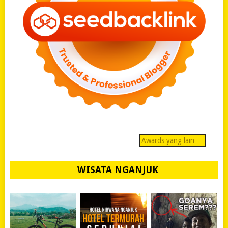
Awards yang lain…
WISATA NGANJUK