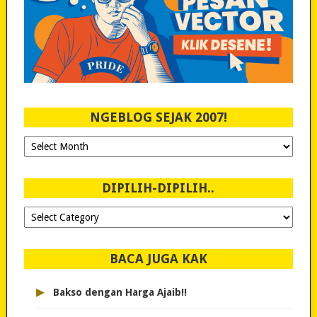
NGEBLOG SEJAK 2007!
Ngeblog
Sejak
2007!
DIPILIH-DIPILIH..
Dipilih-
dipilih..
BACA JUGA KAK
▸
Bakso dengan Harga Ajaib!!