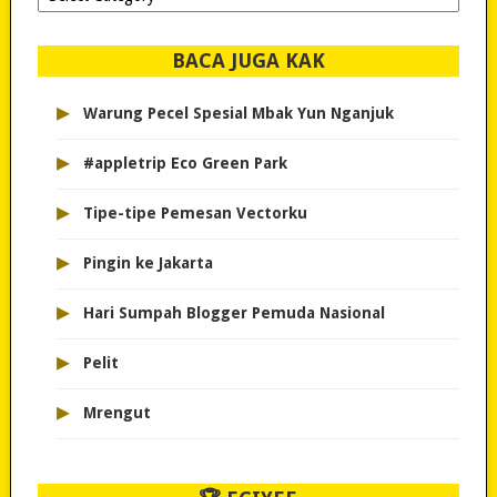
dipilih..
BACA JUGA KAK
▸
Warung Pecel Spesial Mbak Yun Nganjuk
▸
#appletrip Eco Green Park
▸
Tipe-tipe Pemesan Vectorku
▸
Pingin ke Jakarta
▸
Hari Sumpah Blogger Pemuda Nasional
▸
Pelit
▸
Mrengut