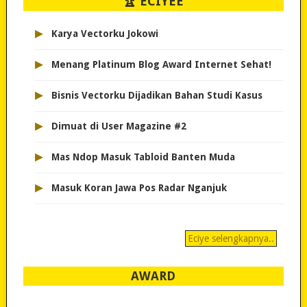
🏆 ECIYEE
▸
Karya Vectorku Jokowi
▸
Menang Platinum Blog Award Internet Sehat!
▸
Bisnis Vectorku Dijadikan Bahan Studi Kasus
▸
Dimuat di User Magazine #2
▸
Mas Ndop Masuk Tabloid Banten Muda
▸
Masuk Koran Jawa Pos Radar Nganjuk
Eciye selengkapnya..
AWARD