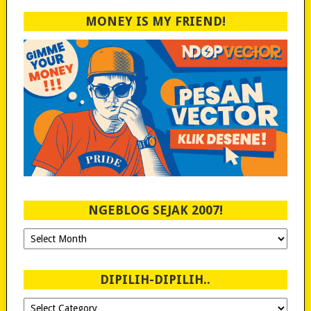
MONEY IS MY FRIEND!
NGEBLOG SEJAK 2007!
Ngeblog
Sejak
2007!
DIPILIH-DIPILIH..
Dipilih-