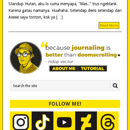
Standup Hutan, aku lo cuma menyapa, “Mas..” trus ngeblank.
Karena gatau namanya. Huahaha. Setendap demi setendap dari
Awwe saya tonton, kok ya […]
Read More
FOLLOW ME!