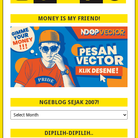
MONEY IS MY FRIEND!
NGEBLOG SEJAK 2007!
Ngeblog
Sejak
2007!
DIPILIH-DIPILIH..