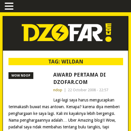
TAG:
WILDAN
AWARD PERTAMA DI
WOW NDOP
DZOFAR.COM
ndop
|
22 October 2008 - 22:57
Lagi-lagi saya harus mengucapkan
terimakasih buwat mas antown. Kenapa? karena diya memberi
penghargaan ke saya lagi. Kali ini kayaknya lebih bergengsi.
Nama penghargaannya adalah… Uber Amazing blog!! Wow,
padahal saya ndak membahas tentang bulu tangkis, tapi