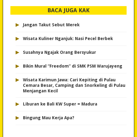
BACA JUGA KAK
▸
Jangan Takut Sebut Merek
▸
Wisata Kuliner Nganjuk: Nasi Pecel Berbek
▸
Susahnya Ngajak Orang Bersyukur
▸
Bikin Mural “Freedom” di SMK PSM Warujayeng
▸
Wisata Karimun Jawa: Cari Kepiting di Pulau
Cemara Besar, Camping dan Snorkeling di Pulau
Menjangan Kecil
▸
Liburan ke Bali KW Super = Madura
▸
Bingung Mau Kerja Apa?