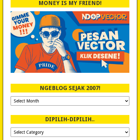
MONEY IS MY FRIEND!
NGEBLOG SEJAK 2007!
Ngeblog
Sejak
2007!
DIPILIH-DIPILIH..
Dipilih-
dipilih..