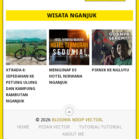
WISATA NGANJUK
REVIEW POLYGON
MURAH BANGET!
WISATA NGANJUK:
XTRADA 6:
MENGINAP DI
PIKNIK KE NGLUYU
SEPEDAHAN KE
HOTEL NIRWANA
PETUNG ULUNG
NGANJUK
DAN KAMPUNG
RAMBUTAN
NGANJUK
© 2026
BLOGNYA NDOP VECTOR
.
HOME
PESAN VECTOR
TUTORIAL-TUTORIAL
ABOUT ME