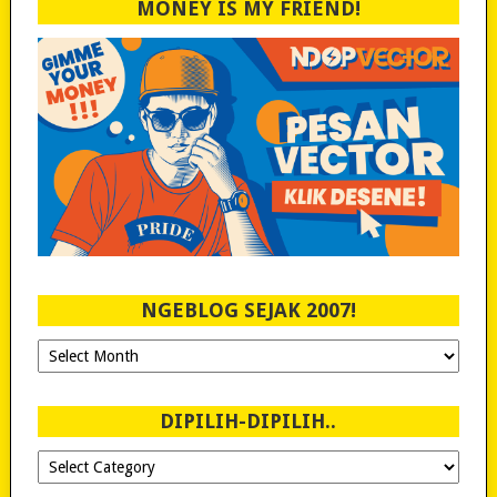
MONEY IS MY FRIEND!
NGEBLOG SEJAK 2007!
Ngeblog
Sejak
2007!
DIPILIH-DIPILIH..
Dipilih-
dipilih..