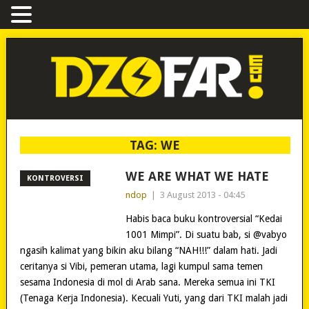
TAG:
WE
WE ARE WHAT WE HATE
KONTROVERSI
ndop
|
3 August 2013 - 04:45
Habis baca buku kontroversial “Kedai
1001 Mimpi”. Di suatu bab, si @vabyo
ngasih kalimat yang bikin aku bilang “NAH!!!” dalam hati. Jadi
ceritanya si Vibi, pemeran utama, lagi kumpul sama temen
sesama Indonesia di mol di Arab sana. Mereka semua ini TKI
(Tenaga Kerja Indonesia). Kecuali Yuti, yang dari TKI malah jadi