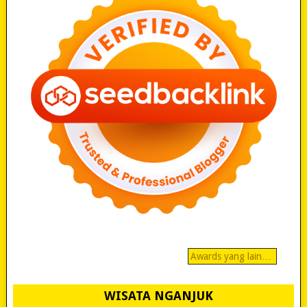
Awards yang lain…
WISATA NGANJUK