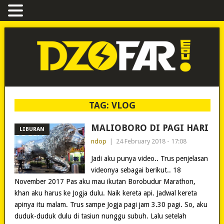
TAG:
VLOG
MALIOBORO DI PAGI HARI
LIBURAN
ndop
|
24 February 2018 - 17:08
Jadi aku punya video.. Trus penjelasan
videonya sebagai berikut.. 18
November 2017 Pas aku mau ikutan Borobudur Marathon,
khan aku harus ke Jogja dulu. Naik kereta api. Jadwal kereta
apinya itu malam. Trus sampe Jogja pagi jam 3.30 pagi. So, aku
duduk-duduk dulu di tasiun nunggu subuh. Lalu setelah