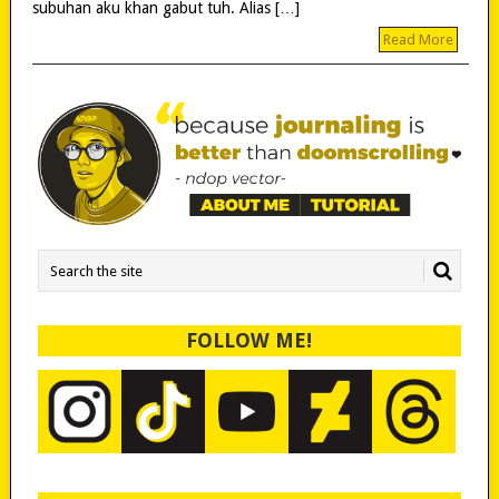
subuhan aku khan gabut tuh. Alias […]
Read More
FOLLOW ME!