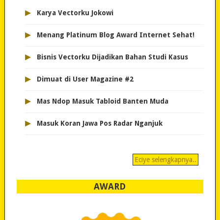
▸
Karya Vectorku Jokowi
▸
Menang Platinum Blog Award Internet Sehat!
▸
Bisnis Vectorku Dijadikan Bahan Studi Kasus
▸
Dimuat di User Magazine #2
▸
Mas Ndop Masuk Tabloid Banten Muda
▸
Masuk Koran Jawa Pos Radar Nganjuk
Eciye selengkapnya..
AWARD