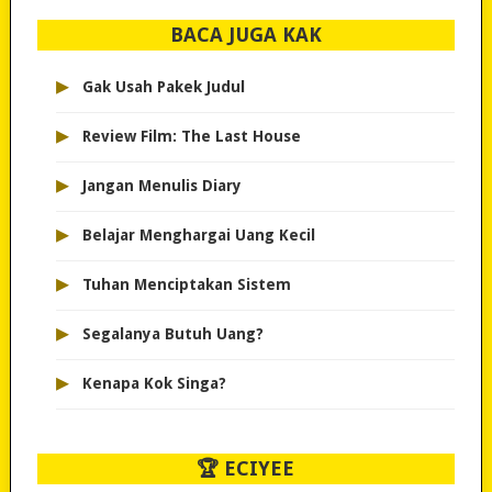
BACA JUGA KAK
▸
Gak Usah Pakek Judul
▸
Review Film: The Last House
▸
Jangan Menulis Diary
▸
Belajar Menghargai Uang Kecil
▸
Tuhan Menciptakan Sistem
▸
Segalanya Butuh Uang?
▸
Kenapa Kok Singa?
🏆 ECIYEE