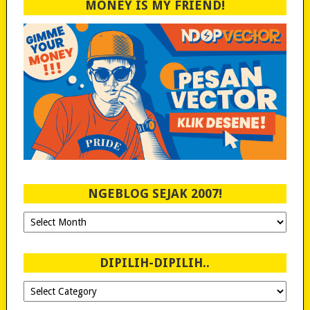
MONEY IS MY FRIEND!
NGEBLOG SEJAK 2007!
Ngeblog
Sejak
2007!
DIPILIH-DIPILIH..
Dipilih-
dipilih..