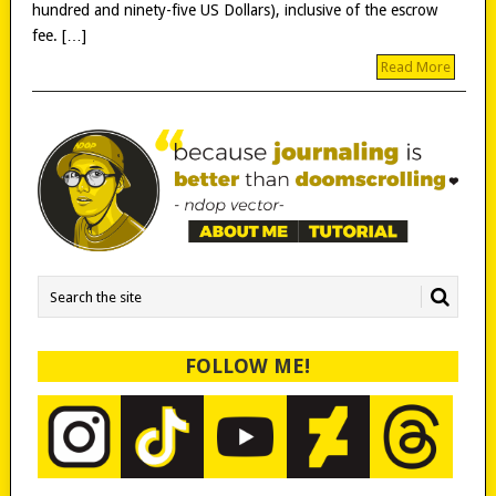
hundred and ninety-five US Dollars), inclusive of the escrow
fee. […]
Read More
FOLLOW ME!