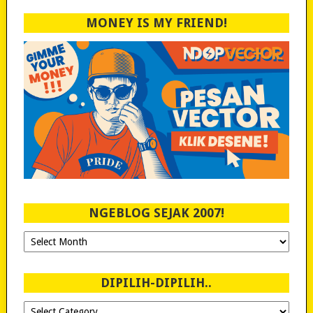
MONEY IS MY FRIEND!
NGEBLOG SEJAK 2007!
Ngeblog
Sejak
2007!
DIPILIH-DIPILIH..
Dipilih-