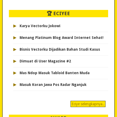
🏆 ECIYEE
▸
Karya Vectorku Jokowi
▸
Menang Platinum Blog Award Internet Sehat!
▸
Bisnis Vectorku Dijadikan Bahan Studi Kasus
▸
Dimuat di User Magazine #2
▸
Mas Ndop Masuk Tabloid Banten Muda
▸
Masuk Koran Jawa Pos Radar Nganjuk
Eciye selengkapnya..