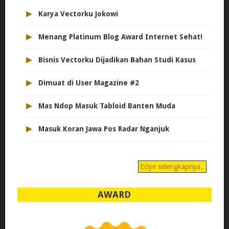
▸
Karya Vectorku Jokowi
▸
Menang Platinum Blog Award Internet Sehat!
▸
Bisnis Vectorku Dijadikan Bahan Studi Kasus
▸
Dimuat di User Magazine #2
▸
Mas Ndop Masuk Tabloid Banten Muda
▸
Masuk Koran Jawa Pos Radar Nganjuk
Eciye selengkapnya..
AWARD