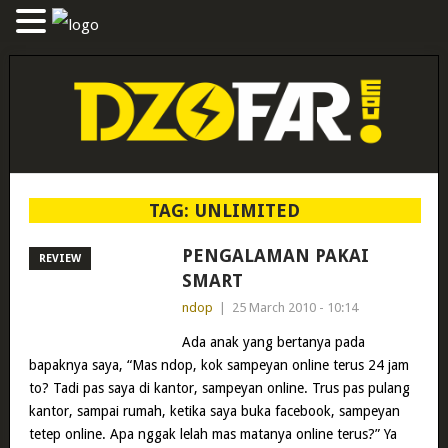
TAG:
UNLIMITED
PENGALAMAN PAKAI
REVIEW
SMART
ndop
|
25 March 2010 - 10:14
Ada anak yang bertanya pada
bapaknya saya, “Mas ndop, kok sampeyan online terus 24 jam
to? Tadi pas saya di kantor, sampeyan online. Trus pas pulang
kantor, sampai rumah, ketika saya buka facebook, sampeyan
tetep online. Apa nggak lelah mas matanya online terus?” Ya