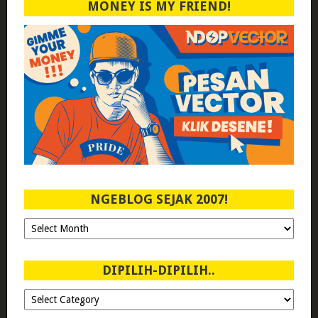
MONEY IS MY FRIEND!
NGEBLOG SEJAK 2007!
Ngeblog
Sejak
2007!
DIPILIH-DIPILIH..
Dipilih-
dipilih..