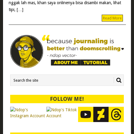
nggak lah mas, khan saya onlinenya bisa disambi makan, lihat
tipi, […]
Read More
FOLLOW ME!