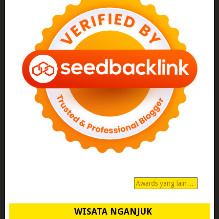
Awards yang lain…
WISATA NGANJUK