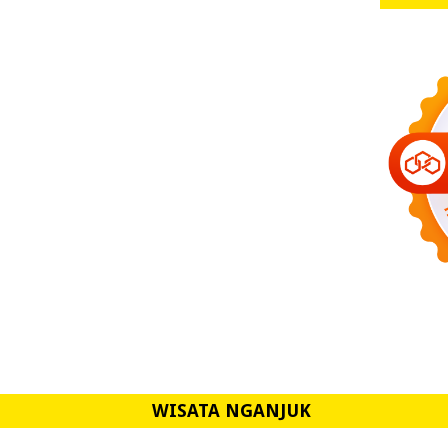
WISATA NGANJUK