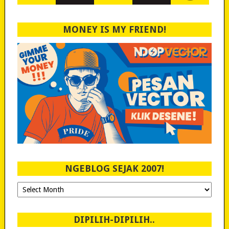
MONEY IS MY FRIEND!
NGEBLOG SEJAK 2007!
Ngeblog
Sejak
2007!
DIPILIH-DIPILIH..