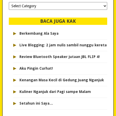
Dipilih-
dipilih..
BACA JUGA KAK
▸
Berkembang Ala Saya
▸
Live Blogging: 2 jam nulis sambil nunggu kereta
▸
Review Bluetooth Speaker jutaan JBL FLIP 4!
▸
Aku Pingin Curhat!
▸
Kenangan Masa Kecil di Gedung Juang Nganjuk
▸
Kuliner Nganjuk dari Pagi sampe Malam
▸
Setahun ini Saya…