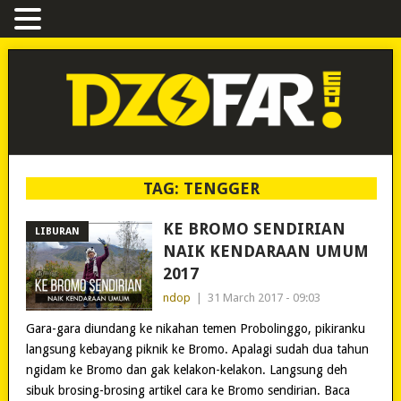
TAG:
TENGGER
KE BROMO SENDIRIAN
LIBURAN
NAIK KENDARAAN UMUM
2017
ndop
|
31 March 2017 - 09:03
Gara-gara diundang ke nikahan temen Probolinggo, pikiranku
langsung kebayang piknik ke Bromo. Apalagi sudah dua tahun
ngidam ke Bromo dan gak kelakon-kelakon. Langsung deh
sibuk brosing-brosing artikel cara ke Bromo sendirian. Baca