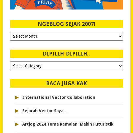
NGEBLOG SEJAK 2007!
Ngeblog
Sejak
2007!
DIPILIH-DIPILIH..
Dipilih-
dipilih..
BACA JUGA KAK
▸
International Vector Collaboration
▸
Sejarah Vector Saya…
▸
Artjog 2024 Tema Ramalan: Makin Futuristik