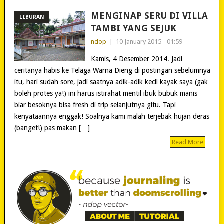
MENGINAP SERU DI VILLA
LIBURAN
TAMBI YANG SEJUK
ndop
|
10 January 2015 - 01:59
Kamis, 4 Desember 2014. Jadi
ceritanya habis ke Telaga Warna Dieng di postingan sebelumnya
itu, hari sudah sore, jadi saatnya adik-adik kecil kayak saya (gak
boleh protes ya!) ini harus istirahat mentil ibuk bubuk manis
biar besoknya bisa fresh di trip selanjutnya gitu. Tapi
kenyataannya enggak! Soalnya kami malah terjebak hujan deras
(banget!) pas makan […]
Read More