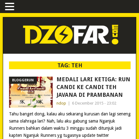
TAG:
TEH
MEDALI LARI KETIGA: RUN
BLOGGERUN
CANDI KE CANDI TEH
JAVANA DI PRAMBANAN
ndop
|
6 December 2015 - 23:02
Tahu banget dong, kalau aku sekarang kurusan dan lagi seneng
sama olahraga lari? Nah, lalu aku gabung sama Nganjuk
Runners bahkan dalam waktu 3 minggu sudah ditunjuk jadi
kapten Nganjuk Runners yg tugasnya update twitter