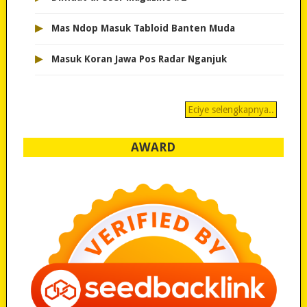
▸
Mas Ndop Masuk Tabloid Banten Muda
▸
Masuk Koran Jawa Pos Radar Nganjuk
Eciye selengkapnya..
AWARD