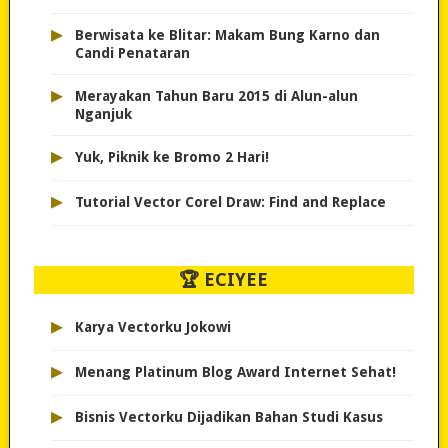
▸
Berwisata ke Blitar: Makam Bung Karno dan
Candi Penataran
▸
Merayakan Tahun Baru 2015 di Alun-alun
Nganjuk
▸
Yuk, Piknik ke Bromo 2 Hari!
▸
Tutorial Vector Corel Draw: Find and Replace
🏆 ECIYEE
▸
Karya Vectorku Jokowi
▸
Menang Platinum Blog Award Internet Sehat!
▸
Bisnis Vectorku Dijadikan Bahan Studi Kasus