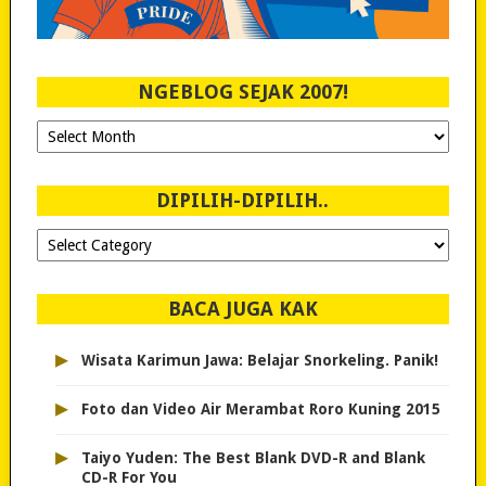
NGEBLOG SEJAK 2007!
Ngeblog
Sejak
2007!
DIPILIH-DIPILIH..
Dipilih-
dipilih..
BACA JUGA KAK
▸
Wisata Karimun Jawa: Belajar Snorkeling. Panik!
▸
Foto dan Video Air Merambat Roro Kuning 2015
▸
Taiyo Yuden: The Best Blank DVD-R and Blank
CD-R For You