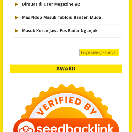
▸
Dimuat di User Magazine #2
▸
Mas Ndop Masuk Tabloid Banten Muda
▸
Masuk Koran Jawa Pos Radar Nganjuk
Eciye selengkapnya..
AWARD