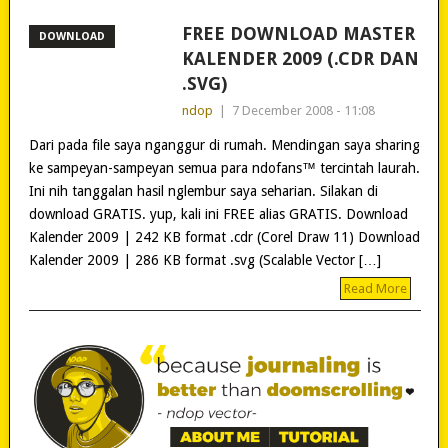
FREE DOWNLOAD MASTER
DOWNLOAD
KALENDER 2009 (.CDR DAN
.SVG)
ndop
|
7 December 2008 - 11:08
Dari pada file saya nganggur di rumah. Mendingan saya sharing
ke sampeyan-sampeyan semua para ndofans™ tercintah laurah.
Ini nih tanggalan hasil nglembur saya seharian. Silakan di
download GRATIS. yup, kali ini FREE alias GRATIS. Download
Kalender 2009 | 242 KB format .cdr (Corel Draw 11) Download
Kalender 2009 | 286 KB format .svg (Scalable Vector […]
Read More