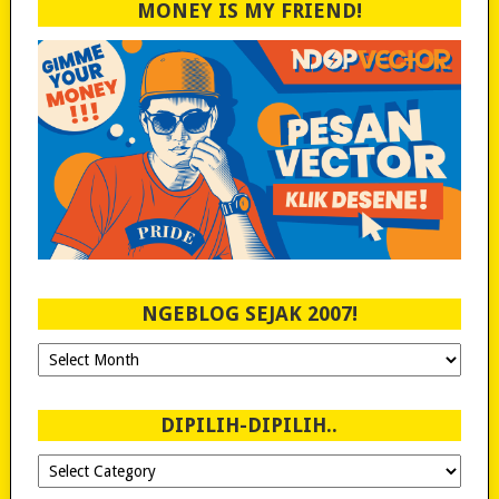
MONEY IS MY FRIEND!
NGEBLOG SEJAK 2007!
Ngeblog
Sejak
2007!
DIPILIH-DIPILIH..
Dipilih-
dipilih..