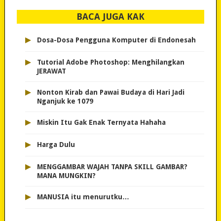
BACA JUGA KAK
▸
Dosa-Dosa Pengguna Komputer di Endonesah
▸
Tutorial Adobe Photoshop: Menghilangkan
JERAWAT
▸
Nonton Kirab dan Pawai Budaya di Hari Jadi
Nganjuk ke 1079
▸
Miskin Itu Gak Enak Ternyata Hahaha
▸
Harga Dulu
▸
MENGGAMBAR WAJAH TANPA SKILL GAMBAR?
MANA MUNGKIN?
▸
MANUSIA itu menurutku…