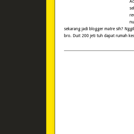
Ac
se
re
nu
sekarang jadi blogger matre sih? Nggi
bro. Duit 200 jeti tuh dapat rumah ke