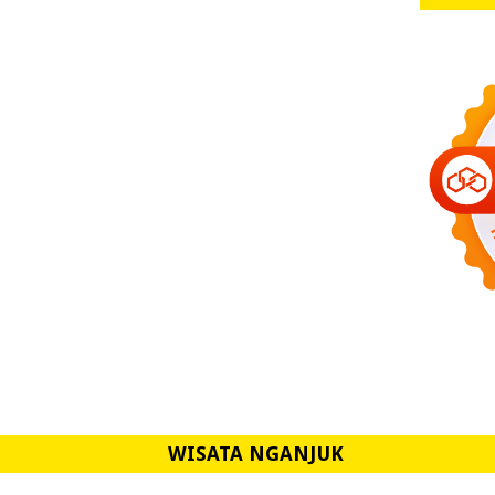
WISATA NGANJUK