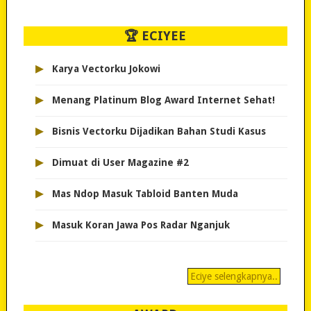
🏆 ECIYEE
▸
Karya Vectorku Jokowi
▸
Menang Platinum Blog Award Internet Sehat!
▸
Bisnis Vectorku Dijadikan Bahan Studi Kasus
▸
Dimuat di User Magazine #2
▸
Mas Ndop Masuk Tabloid Banten Muda
▸
Masuk Koran Jawa Pos Radar Nganjuk
Eciye selengkapnya..