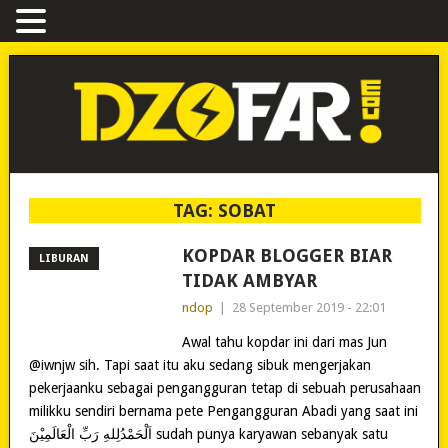
TAG:
SOBAT
KOPDAR BLOGGER BIAR
LIBURAN
TIDAK AMBYAR
ndop
|
28 September 2019 - 22:01
Awal tahu kopdar ini dari mas Jun
@iwnjw sih. Tapi saat itu aku sedang sibuk mengerjakan
pekerjaanku sebagai pengangguran tetap di sebuah perusahaan
milikku sendiri bernama pete Pengangguran Abadi yang saat ini