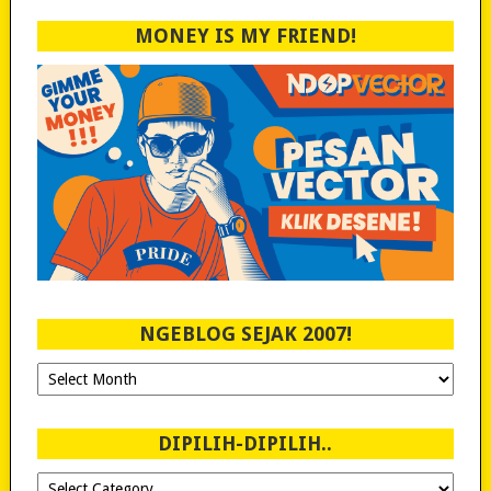
MONEY IS MY FRIEND!
NGEBLOG SEJAK 2007!
Ngeblog
Sejak
2007!
DIPILIH-DIPILIH..
Dipilih-