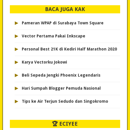
BACA JUGA KAK
▸
Pameran WPAP di Surabaya Town Square
▸
Vector Pertama Pakai Inkscape
▸
Personal Best 21K di Kediri Half Marathon 2020
▸
Karya Vectorku Jokowi
▸
Beli Sepeda Jengki Phoenix Legendaris
▸
Hari Sumpah Blogger Pemuda Nasional
▸
Tips ke Air Terjun Sedudo dan Singokromo
🏆 ECIYEE