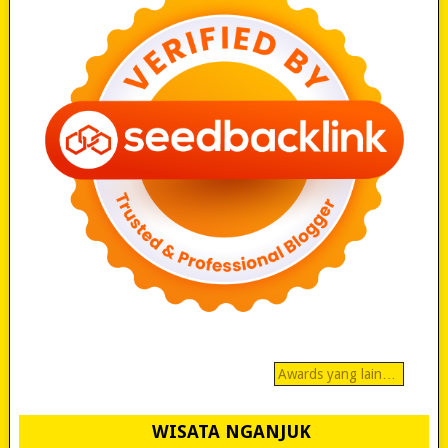
Awards yang lain…
WISATA NGANJUK