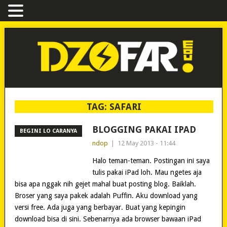
TAG:
SAFARI
BLOGGING PAKAI IPAD
BEGINI LO CARANYA
ndop
|
12 May 2013 - 11:44
Halo teman-teman. Postingan ini saya
tulis pakai iPad loh. Mau ngetes aja
bisa apa nggak nih gejet mahal buat posting blog. Baiklah.
Broser yang saya pakek adalah Puffin. Aku download yang
versi free. Ada juga yang berbayar. Buat yang kepingin
download bisa di sini. Sebenarnya ada browser bawaan iPad