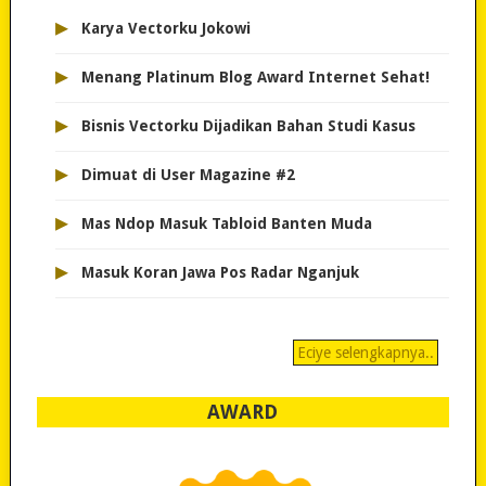
▸
Karya Vectorku Jokowi
▸
Menang Platinum Blog Award Internet Sehat!
▸
Bisnis Vectorku Dijadikan Bahan Studi Kasus
▸
Dimuat di User Magazine #2
▸
Mas Ndop Masuk Tabloid Banten Muda
▸
Masuk Koran Jawa Pos Radar Nganjuk
Eciye selengkapnya..
AWARD