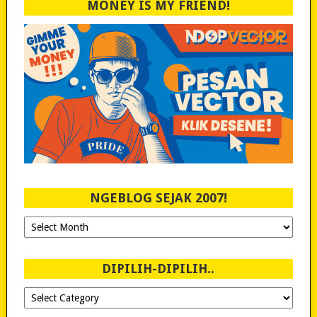
MONEY IS MY FRIEND!
NGEBLOG SEJAK 2007!
Ngeblog
Sejak
2007!
DIPILIH-DIPILIH..
Dipilih-
dipilih..