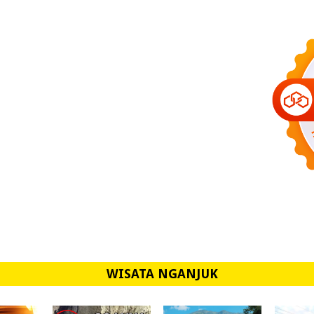
WISATA NGANJUK