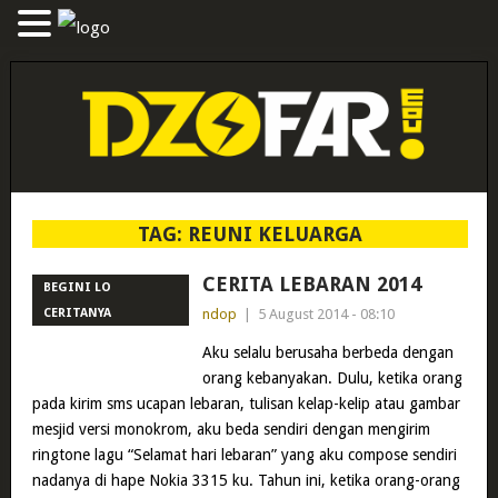
TAG:
REUNI KELUARGA
CERITA LEBARAN 2014
BEGINI LO
CERITANYA
ndop
|
5 August 2014 - 08:10
Aku selalu berusaha berbeda dengan
orang kebanyakan. Dulu, ketika orang
pada kirim sms ucapan lebaran, tulisan kelap-kelip atau gambar
mesjid versi monokrom, aku beda sendiri dengan mengirim
ringtone lagu “Selamat hari lebaran” yang aku compose sendiri
nadanya di hape Nokia 3315 ku. Tahun ini, ketika orang-orang