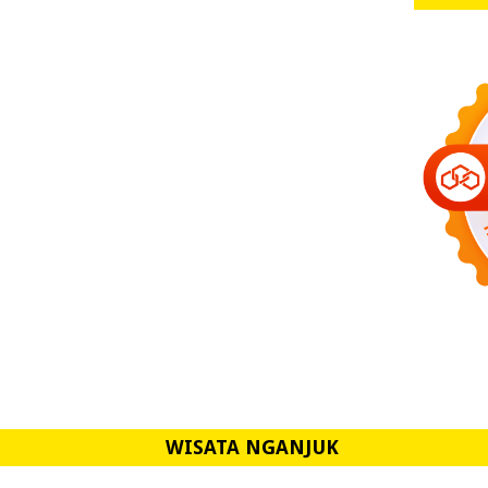
WISATA NGANJUK