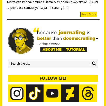
Merraiyah keri ya timbang sama Mas dhani?? wekekeke…) Gini
lo pembaca semuanya, saya ini senang […]
Read More
FOLLOW ME!