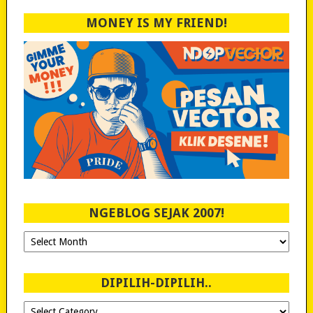
MONEY IS MY FRIEND!
NGEBLOG SEJAK 2007!
Ngeblog
Sejak
2007!
DIPILIH-DIPILIH..
Dipilih-