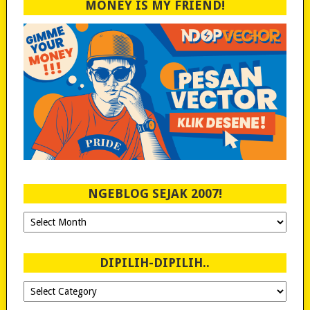
MONEY IS MY FRIEND!
NGEBLOG SEJAK 2007!
Ngeblog
Sejak
2007!
DIPILIH-DIPILIH..
Dipilih-
dipilih..