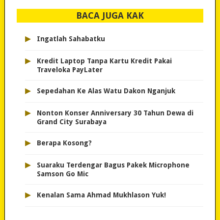
BACA JUGA KAK
▸
Ingatlah Sahabatku
▸
Kredit Laptop Tanpa Kartu Kredit Pakai
Traveloka PayLater
▸
Sepedahan Ke Alas Watu Dakon Nganjuk
▸
Nonton Konser Anniversary 30 Tahun Dewa di
Grand City Surabaya
▸
Berapa Kosong?
▸
Suaraku Terdengar Bagus Pakek Microphone
Samson Go Mic
▸
Kenalan Sama Ahmad Mukhlason Yuk!