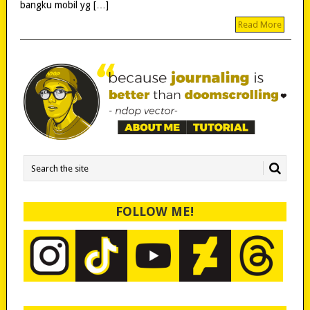
bangku mobil yg […]
Read More
FOLLOW ME!