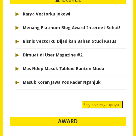
▸
Karya Vectorku Jokowi
▸
Menang Platinum Blog Award Internet Sehat!
▸
Bisnis Vectorku Dijadikan Bahan Studi Kasus
▸
Dimuat di User Magazine #2
▸
Mas Ndop Masuk Tabloid Banten Muda
▸
Masuk Koran Jawa Pos Radar Nganjuk
Eciye selengkapnya..
AWARD