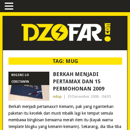
TAG:
MUG
BERKAH MENJADI
BEGINI LO
PERTAMAX DAN 15
CERITANYA
PERMOHONAN 2009
ndop
|
29 December 2008 - 04:05
Berkah menjadi pertamaxx!! Kemarin, pak yang nganterkan
paketan itu kecelek dan musti mbalik lagi ke tempat semula
membawa bingkisan berwarna merah item itu (kayak warna
template blogku yang kemarin-kemarin). Sekarang, dia tiba-tiba