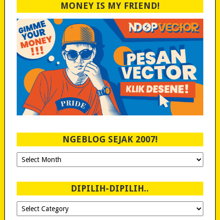
MONEY IS MY FRIEND!
NGEBLOG SEJAK 2007!
Ngeblog
Sejak
2007!
DIPILIH-DIPILIH..
Dipilih-
dipilih..