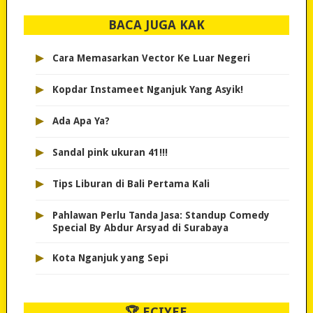
BACA JUGA KAK
▸
Cara Memasarkan Vector Ke Luar Negeri
▸
Kopdar Instameet Nganjuk Yang Asyik!
▸
Ada Apa Ya?
▸
Sandal pink ukuran 41!!!
▸
Tips Liburan di Bali Pertama Kali
▸
Pahlawan Perlu Tanda Jasa: Standup Comedy
Special By Abdur Arsyad di Surabaya
▸
Kota Nganjuk yang Sepi
🏆 ECIYEE