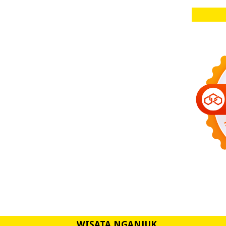
WISATA NGANJUK