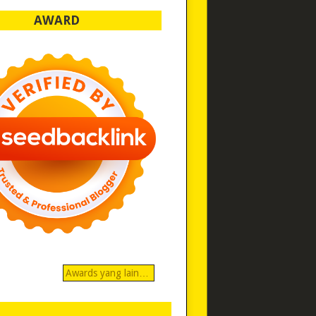
AWARD
Awards yang lain…