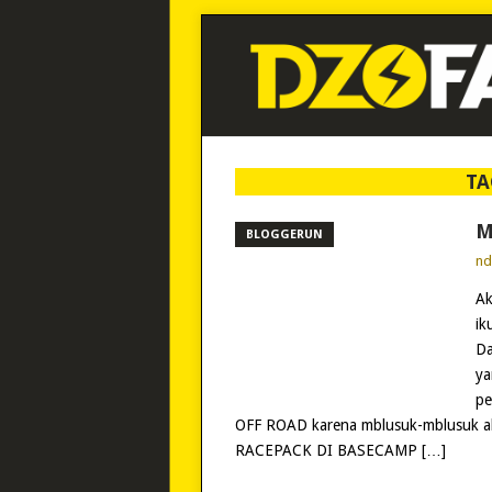
TA
M
BLOGGERUN
n
Ak
ik
Da
ya
pe
OFF ROAD karena mblusuk-mblusuk ala
RACEPACK DI BASECAMP […]