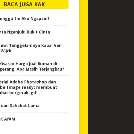
BACA JUGA KAK
inggu Ini Aku Ngapain?
ata Nganjuk: Bukit Cinta
iew: Tenggelamnya Kapal Van
 Wijck
 Kisaran Harga Jual Rumah di
gerang, Apa Masih Terjangkau?
orial Adobe Photoshop dan
be Image ready: membuat
bar bergerak .gif
 dan Sahabat Lama
K AYAM