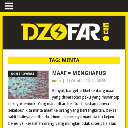
TAG:
MINTA
MAAF = MENGHAPUS!
KONTROVERSI
ndop
|
11 October 2012 - 08:55
Banyak banget artikel tentang maaf
yang diibaratkan paku yang menancap
di kayu/tembok. Yang mana di artikel itu dijelaskan bahwa
sekalipun kita minta maaf ke orang yang bersangkutan, bekas
sakit hatinya masih ada. Hmm.. sepertinya manusia itu kejam
bener ya, kesalahan orang yang mungkin tidak disengaja atau