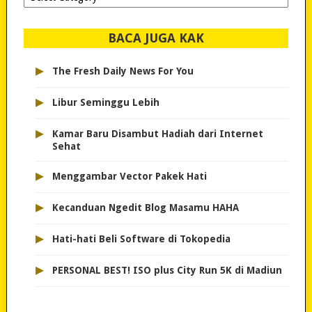
dipilih..
BACA JUGA KAK
▸
The Fresh Daily News For You
▸
Libur Seminggu Lebih
▸
Kamar Baru Disambut Hadiah dari Internet
Sehat
▸
Menggambar Vector Pakek Hati
▸
Kecanduan Ngedit Blog Masamu HAHA
▸
Hati-hati Beli Software di Tokopedia
▸
PERSONAL BEST! ISO plus City Run 5K di Madiun