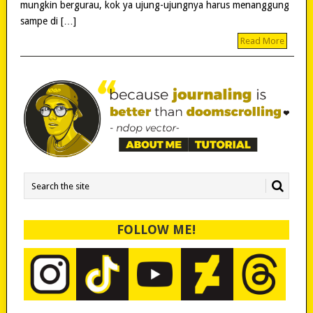
mungkin bergurau, kok ya ujung-ujungnya harus menanggung
sampe di […]
Read More
FOLLOW ME!