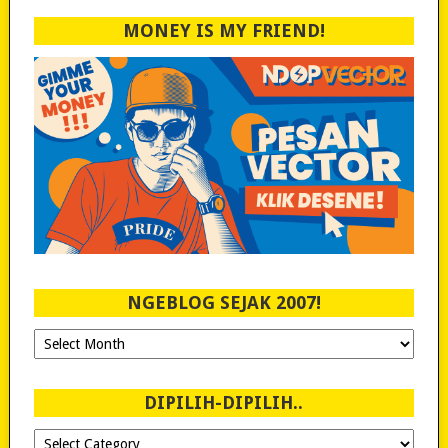
MONEY IS MY FRIEND!
NGEBLOG SEJAK 2007!
Ngeblog
Sejak
2007!
DIPILIH-DIPILIH..
Dipilih-