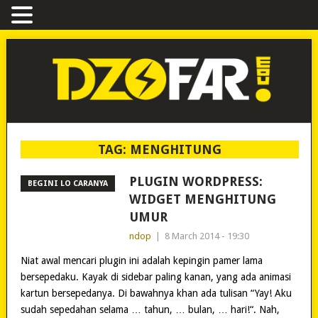
TAG:
MENGHITUNG
PLUGIN WORDPRESS:
BEGINI LO CARANYA
WIDGET MENGHITUNG
UMUR
ndop
|
8 March 2014 - 19:30
Niat awal mencari plugin ini adalah kepingin pamer lama
bersepedaku. Kayak di sidebar paling kanan, yang ada animasi
kartun bersepedanya. Di bawahnya khan ada tulisan “Yay! Aku
sudah sepedahan selama … tahun, … bulan, … hari!“. Nah,