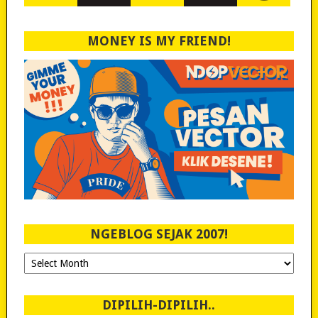
MONEY IS MY FRIEND!
NGEBLOG SEJAK 2007!
Ngeblog
Sejak
2007!
DIPILIH-DIPILIH..