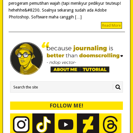
perogeram pemutihan wajah (tapi menikyur pedikyur teuteup!
hehehhe&#8230. Soalnya sekarang sudah ada Adobe
Photoshop. Software maha canggih […]
Read More
FOLLOW ME!