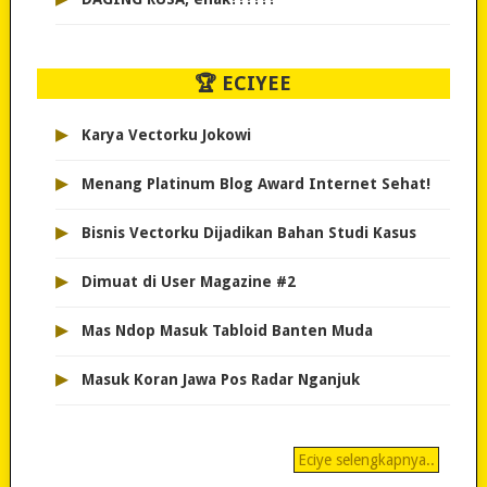
🏆 ECIYEE
▸
Karya Vectorku Jokowi
▸
Menang Platinum Blog Award Internet Sehat!
▸
Bisnis Vectorku Dijadikan Bahan Studi Kasus
▸
Dimuat di User Magazine #2
▸
Mas Ndop Masuk Tabloid Banten Muda
▸
Masuk Koran Jawa Pos Radar Nganjuk
Eciye selengkapnya..