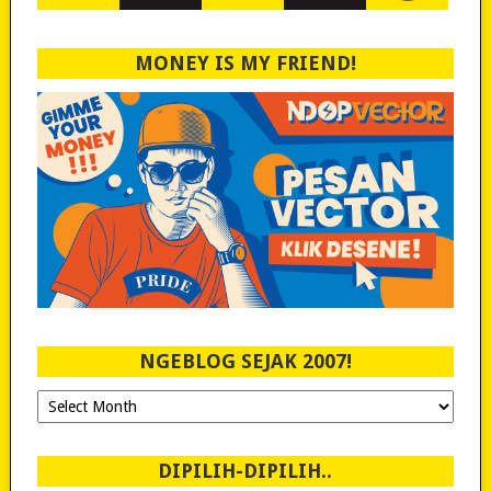
MONEY IS MY FRIEND!
NGEBLOG SEJAK 2007!
Ngeblog
Sejak
2007!
DIPILIH-DIPILIH..