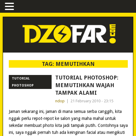
TAG:
MEMUTIHKAN
TUTORIAL PHOTOSHOP:
TUTORIAL
MEMUTIHKAN WAJAH
PHOTOSHOP
TAMPAK ALAMI
ndop
|
21 February 2010 - 23:15
Jaman sekarang ini, jaman di mana semua serba canggih, kita
nggak perlu repot-repot ke salon yang maha mahal untuk
sekedar membuat photo kita jadi tampak putih. Contohnya saya
ini, saya nggak pernah tuh ada keinginan facial atau mengikuti