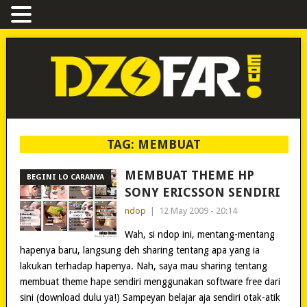
TAG:
MEMBUAT
MEMBUAT THEME HP
BEGINI LO CARANYA
SONY ERICSSON SENDIRI
ndop
|
12 May 2009 - 20:14
Wah, si ndop ini, mentang-mentang
hapenya baru, langsung deh sharing tentang apa yang ia
lakukan terhadap hapenya. Nah, saya mau sharing tentang
membuat theme hape sendiri menggunakan software free dari
sini (download dulu ya!) Sampeyan belajar aja sendiri otak-atik