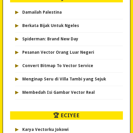
▸
Damailah Palestina
▸
Berkata Bijak Untuk Ngeles
▸
Spiderman: Brand New Day
▸
Pesanan Vector Orang Luar Negeri
▸
Convert Bitmap To Vector Service
▸
Menginap Seru di Villa Tambi yang Sejuk
▸
Membedah Isi Gambar Vector Real
🏆 ECIYEE
▸
Karya Vectorku Jokowi