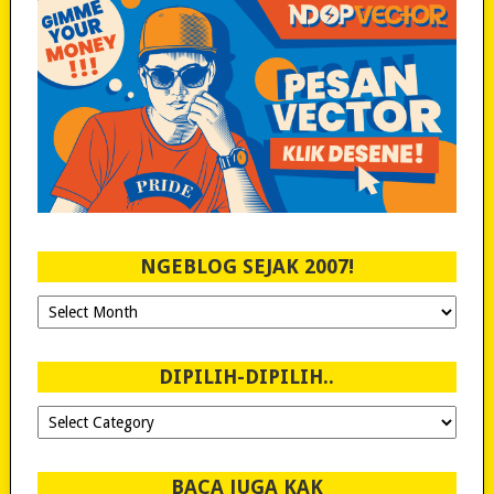
NGEBLOG SEJAK 2007!
Ngeblog
Sejak
2007!
DIPILIH-DIPILIH..
Dipilih-
dipilih..
BACA JUGA KAK