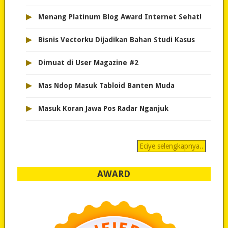
▸
Menang Platinum Blog Award Internet Sehat!
▸
Bisnis Vectorku Dijadikan Bahan Studi Kasus
▸
Dimuat di User Magazine #2
▸
Mas Ndop Masuk Tabloid Banten Muda
▸
Masuk Koran Jawa Pos Radar Nganjuk
Eciye selengkapnya..
AWARD