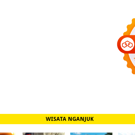
WISATA NGANJUK