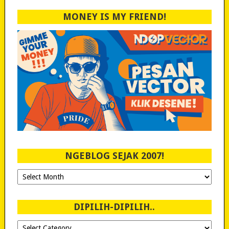
MONEY IS MY FRIEND!
NGEBLOG SEJAK 2007!
Ngeblog
Sejak
2007!
DIPILIH-DIPILIH..
Dipilih-