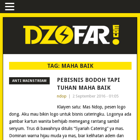
TAG:
MAHA BAIK
PEBISNIS BODOH TAPI
ANTI MAINSTREAM
TUHAN MAHA BAIK
ndop
|
2 September 2016 - 01:05
Klaiyen satu: Mas Ndop, pesen logo
dong. Aku mau bikin logo untuk bisnis cateringku. Logonya ada
gambar kartun wanita berhijab memegang rantang sambil
senyum. Trus di bawahnya ditulis “Syariah Catering” ya mas.
Dominan warna hijau muda ya mas, biar kelihatan adem dan