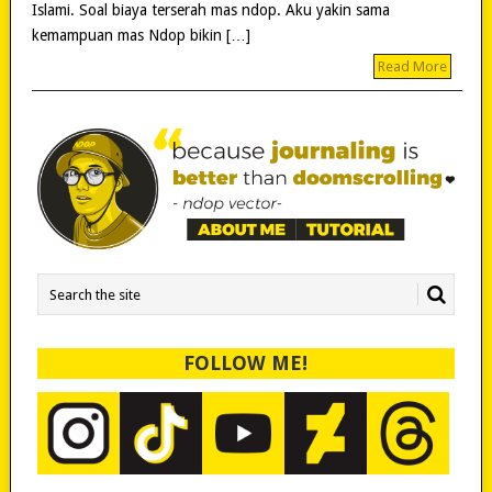
Islami. Soal biaya terserah mas ndop. Aku yakin sama
kemampuan mas Ndop bikin […]
Read More
FOLLOW ME!