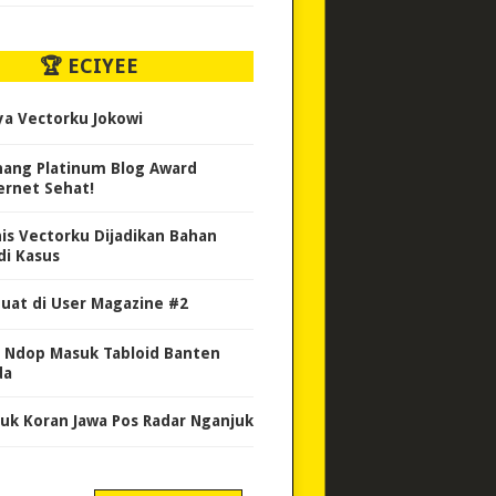
🏆 ECIYEE
ya Vectorku Jokowi
ang Platinum Blog Award
ernet Sehat!
nis Vectorku Dijadikan Bahan
di Kasus
uat di User Magazine #2
 Ndop Masuk Tabloid Banten
da
uk Koran Jawa Pos Radar Nganjuk