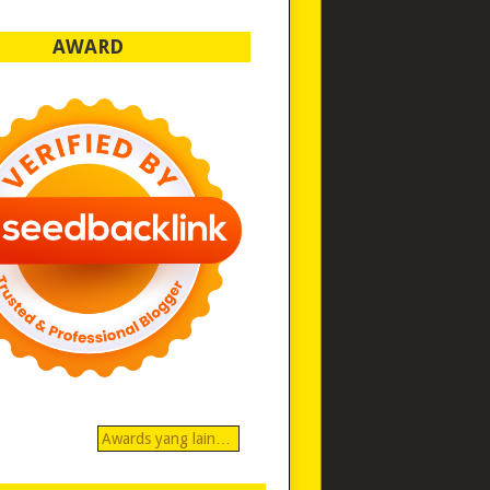
AWARD
Awards yang lain…