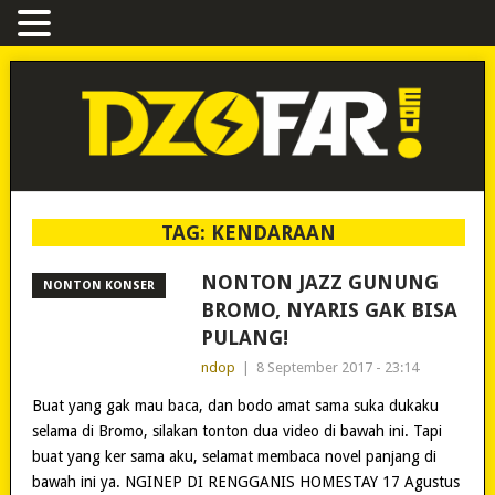
TAG:
KENDARAAN
NONTON JAZZ GUNUNG
NONTON KONSER
BROMO, NYARIS GAK BISA
PULANG!
ndop
|
8 September 2017 - 23:14
Buat yang gak mau baca, dan bodo amat sama suka dukaku
selama di Bromo, silakan tonton dua video di bawah ini. Tapi
buat yang ker sama aku, selamat membaca novel panjang di
bawah ini ya. NGINEP DI RENGGANIS HOMESTAY 17 Agustus