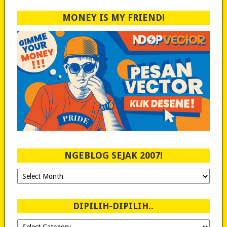
MONEY IS MY FRIEND!
NGEBLOG SEJAK 2007!
Ngeblog
Sejak
2007!
DIPILIH-DIPILIH..
Dipilih-